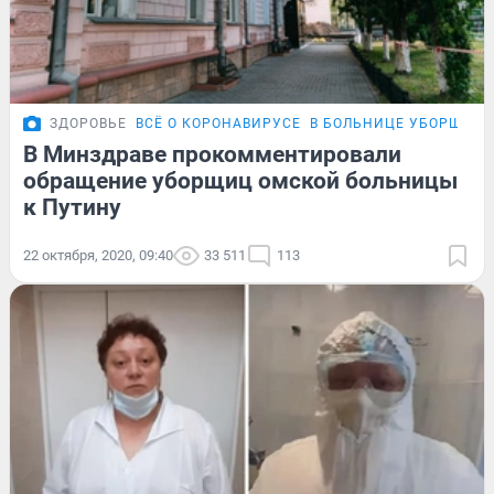
ЗДОРОВЬЕ
ВСЁ О КОРОНАВИРУСЕ
В БОЛЬНИЦЕ УБОРЩИЦА
В Минздраве прокомментировали
обращение уборщиц омской больницы
к Путину
22 октября, 2020, 09:40
33 511
113