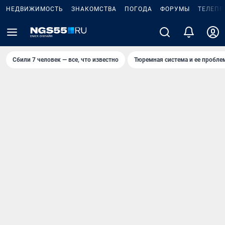
НЕДВИЖИМОСТЬ
ЗНАКОМСТВА
ПОГОДА
ФОРУМЫ
ТЕЛЕПР
Сбили 7 человек — все, что известно
Тюремная система и ее пробл