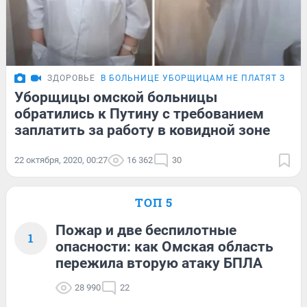
ЗДОРОВЬЕ
В БОЛЬНИЦЕ УБОРЩИЦАМ НЕ ПЛАТЯТ ЗА К
Уборщицы омской больницы
обратились к Путину с требованием
заплатить за работу в ковидной зоне
22 октября, 2020, 00:27
16 362
30
ТОП 5
Пожар и две беспилотные
1
опасности: как Омская область
пережила вторую атаку БПЛА
28 990
22