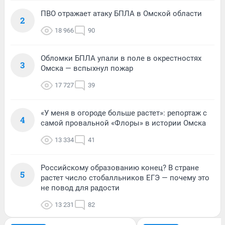
ПВО отражает атаку БПЛА в Омской области
2
18 966
90
Обломки БПЛА упали в поле в окрестностях
3
Омска — вспыхнул пожар
17 727
39
«У меня в огороде больше растет»: репортаж с
4
самой провальной «Флоры» в истории Омска
13 334
41
Российскому образованию конец? В стране
5
растет число стобалльников ЕГЭ — почему это
не повод для радости
13 231
82