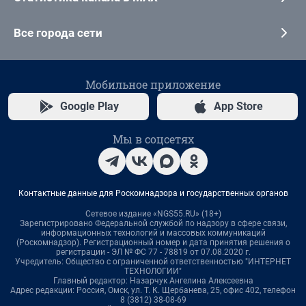
Все города сети
Мобильное приложение
Google Play
App Store
Мы в соцсетях
Контактные данные для Роскомнадзора и государственных органов
Сетевое издание «NGS55.RU» (18+)
Зарегистрировано Федеральной службой по надзору в сфере связи,
информационных технологий и массовых коммуникаций
(Роскомнадзор). Регистрационный номер и дата принятия решения о
регистрации - ЭЛ № ФС 77 - 78819 от 07.08.2020 г.
Учредитель: Общество с ограниченной ответственностью "ИНТЕРНЕТ
ТЕХНОЛОГИИ"
Главный редактор: Назарчук Ангелина Алексеевна
Адрес редакции: Россия, Омск, ул. Т. К. Щербанева, 25, офис 402, телефон
8 (3812) 38-08-69