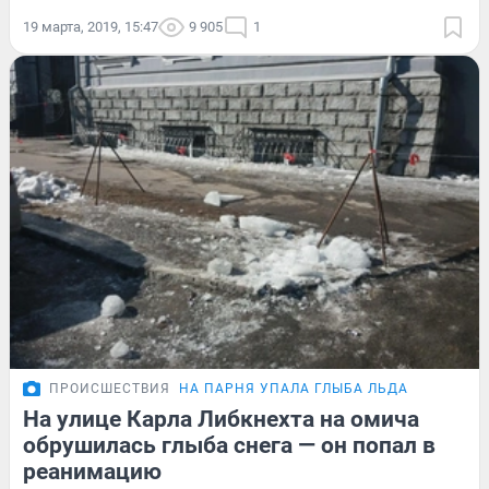
19 марта, 2019, 15:47
9 905
1
ПРОИСШЕСТВИЯ
НА ПАРНЯ УПАЛА ГЛЫБА ЛЬДА
На улице Карла Либкнехта на омича
обрушилась глыба снега — он попал в
реанимацию