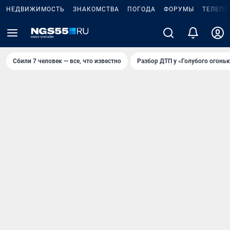
НЕДВИЖИМОСТЬ
ЗНАКОМСТВА
ПОГОДА
ФОРУМЫ
ТЕЛЕПР
Сбили 7 человек — все, что известно
Разбор ДТП у «Голубого огоньк