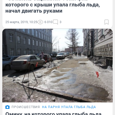
которого с крыши упала глыба льда,
начал двигать руками
25 марта, 2019, 10:25
6 010
3
ПРОИСШЕСТВИЯ
НА ПАРНЯ УПАЛА ГЛЫБА ЛЬДА
Омичу, на которого упала глыба льда,