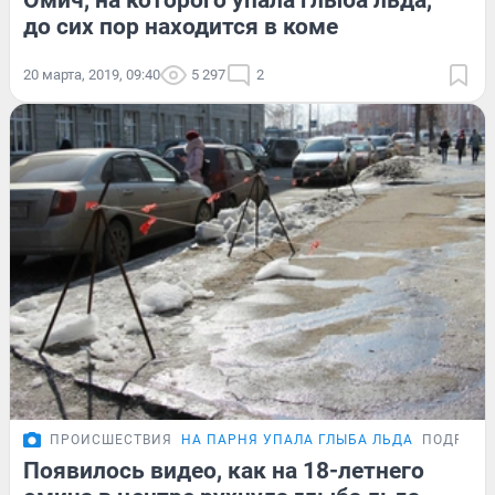
до сих пор находится в коме
20 марта, 2019, 09:40
5 297
2
ПРОИСШЕСТВИЯ
НА ПАРНЯ УПАЛА ГЛЫБА ЛЬДА
ПОДРОБН
Появилось видео, как на 18-летнего