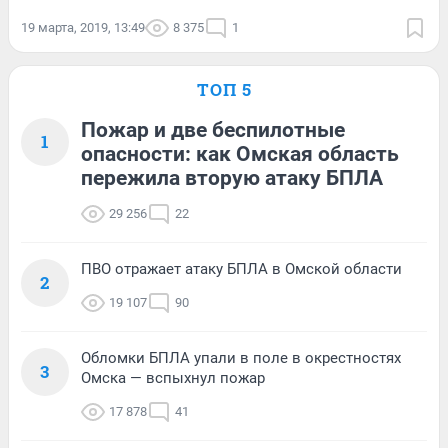
19 марта, 2019, 13:49
8 375
1
ТОП 5
Пожар и две беспилотные
1
опасности: как Омская область
пережила вторую атаку БПЛА
29 256
22
ПВО отражает атаку БПЛА в Омской области
2
19 107
90
Обломки БПЛА упали в поле в окрестностях
3
Омска — вспыхнул пожар
17 878
41