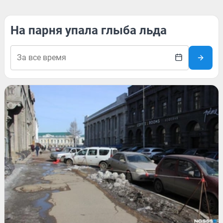
На парня упала глыба льда