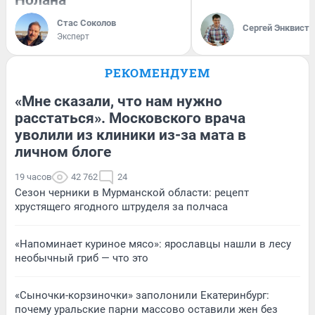
Стас Соколов
Сергей Энквист
Эксперт
РЕКОМЕНДУЕМ
«Мне сказали, что нам нужно
расстаться». Московского врача
уволили из клиники из-за мата в
личном блоге
19 часов
42 762
24
Сезон черники в Мурманской области: рецепт
хрустящего ягодного штруделя за полчаса
«Напоминает куриное мясо»: ярославцы нашли в лесу
необычный гриб — что это
«Сыночки-корзиночки» заполонили Екатеринбург:
почему уральские парни массово оставили жен без