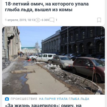
18-летний омич, на которого упала
глыба льда, вышел из комы
1 апреля, 2019, 18:13
6 369
1
ПРОИСШЕСТВИЯ
НА ПАРНЯ УПАЛА ГЛЫБА ЛЬДА
«За жизнь зацепился»: омич, на