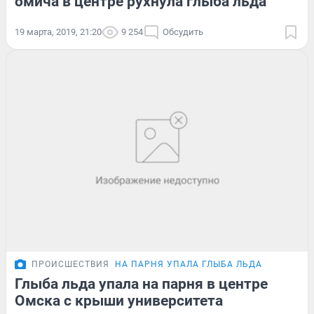
омича в центре рухнула глыба льда
19 марта, 2019, 21:20
9 254
Обсудить
ПРОИСШЕСТВИЯ
НА ПАРНЯ УПАЛА ГЛЫБА ЛЬДА
Глыба льда упала на парня в центре
Омска с крыши университета