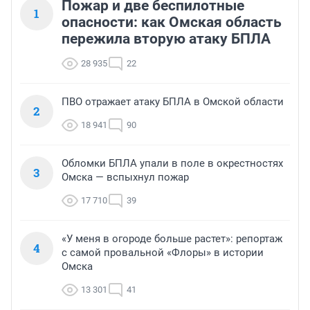
Пожар и две беспилотные
1
опасности: как Омская область
пережила вторую атаку БПЛА
28 935
22
ПВО отражает атаку БПЛА в Омской области
2
18 941
90
Обломки БПЛА упали в поле в окрестностях
3
Омска — вспыхнул пожар
17 710
39
«У меня в огороде больше растет»: репортаж
4
с самой провальной «Флоры» в истории
Омска
13 301
41