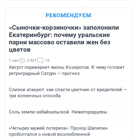
РЕКОМЕНДУЕМ
«Сыночки-корзиночки» заполонили
Екатеринбург: почему уральские
парни массово оставили жен без
цветов
1 час
2 927
13
Август перевернет жизнь Козерогов. К чему готовит
ретроградный Сатурн — прогноз
Слизни атакуют: как спасти цветник от вредителей —
три копеечных способа
Соль земли забайкальской. Нижегородцевы
«Четырех мужей потеряла»: Прохор Шаляпин
проболтался о новой возлюбленной