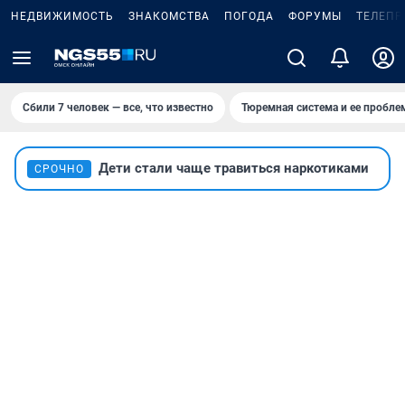
НЕДВИЖИМОСТЬ
ЗНАКОМСТВА
ПОГОДА
ФОРУМЫ
ТЕЛЕПР
Сбили 7 человек — все, что известно
Тюремная система и ее пробл
Дети стали чаще травиться наркотиками
СРОЧНО