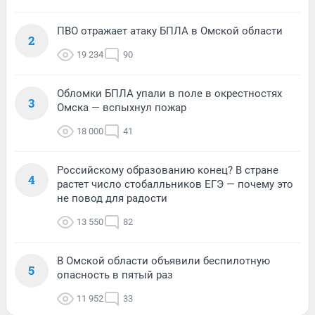
ПВО отражает атаку БПЛА в Омской области
2
19 234
90
Обломки БПЛА упали в поле в окрестностях
3
Омска — вспыхнул пожар
18 000
41
Российскому образованию конец? В стране
4
растет число стобалльников ЕГЭ — почему это
не повод для радости
13 550
82
В Омской области объявили беспилотную
5
опасность в пятый раз
11 952
33