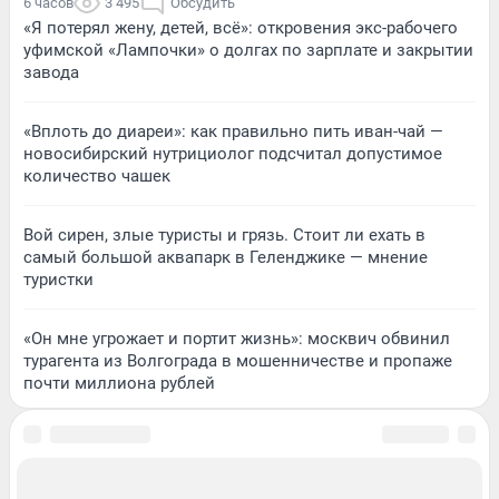
6 часов
3 495
Обсудить
«Я потерял жену, детей, всё»: откровения экс-рабочего
уфимской «Лампочки» о долгах по зарплате и закрытии
завода
«Вплоть до диареи»: как правильно пить иван-чай —
новосибирский нутрициолог подсчитал допустимое
количество чашек
Вой сирен, злые туристы и грязь. Стоит ли ехать в
самый большой аквапарк в Геленджике — мнение
туристки
«Он мне угрожает и портит жизнь»: москвич обвинил
турагента из Волгограда в мошенничестве и пропаже
почти миллиона рублей