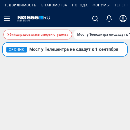
НЕДВИЖИМОСТЬ
ЗНАКОМСТВА
ПОГОДА
ФОРУМЫ
ТЕЛЕПР
Убийца радовалась смерти студента
Мост у Телецентра не сдадут к 
Мост у Телецентра не сдадут к 1 сентября
СРОЧНО