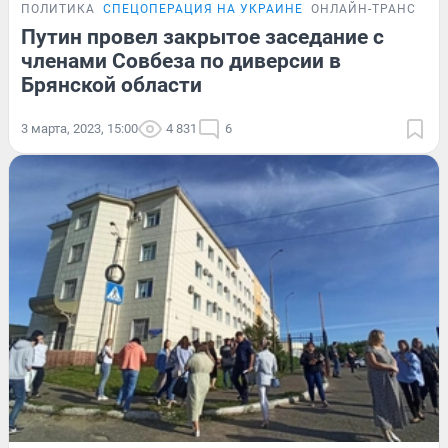
ПОЛИТИКА
СПЕЦОПЕРАЦИЯ НА УКРАИНЕ
ОНЛАЙН-ТРАНСЛЯЦ
Путин провел закрытое заседание с
членами Совбеза по диверсии в
Брянской области
3 марта, 2023, 15:00
4 831
6