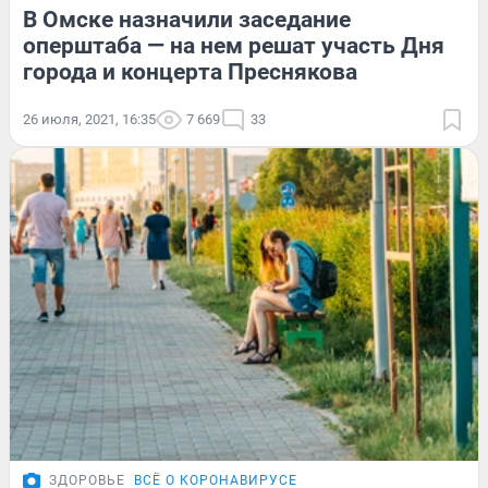
В Омске назначили заседание
оперштаба — на нем решат участь Дня
города и концерта Преснякова
26 июля, 2021, 16:35
7 669
33
ЗДОРОВЬЕ
ВСЁ О КОРОНАВИРУСЕ