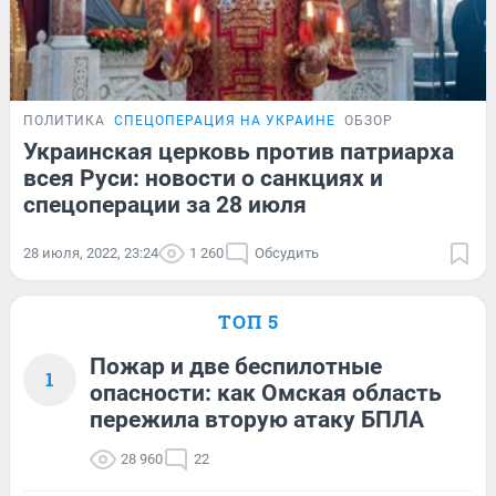
ПОЛИТИКА
СПЕЦОПЕРАЦИЯ НА УКРАИНЕ
ОБЗОР
Украинская церковь против патриарха
всея Руси: новости о санкциях и
спецоперации за 28 июля
28 июля, 2022, 23:24
1 260
Обсудить
ТОП 5
Пожар и две беспилотные
1
опасности: как Омская область
пережила вторую атаку БПЛА
28 960
22