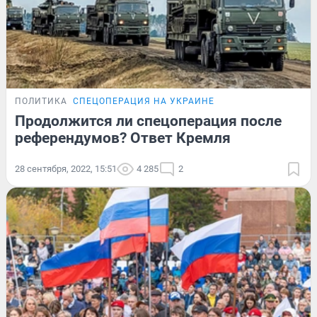
ПОЛИТИКА
СПЕЦОПЕРАЦИЯ НА УКРАИНЕ
Продолжится ли спецоперация после
референдумов? Ответ Кремля
28 сентября, 2022, 15:51
4 285
2