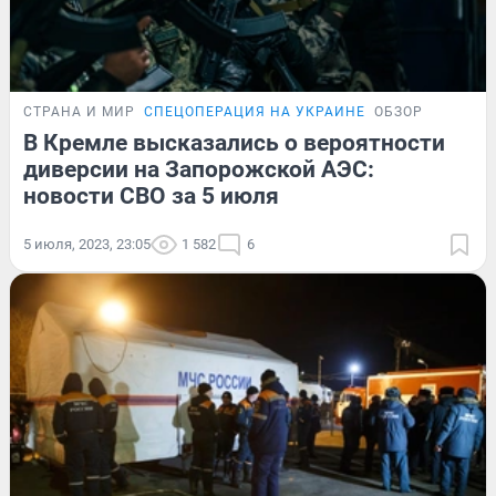
СТРАНА И МИР
СПЕЦОПЕРАЦИЯ НА УКРАИНЕ
ОБЗОР
В Кремле высказались о вероятности
диверсии на Запорожской АЭС:
новости СВО за 5 июля
5 июля, 2023, 23:05
1 582
6