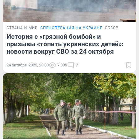
СТРАНА И МИР
СПЕЦОПЕРАЦИЯ НА УКРАИНЕ
ОБЗОР
История с «грязной бомбой» и
призывы «топить украинских детей»:
новости вокруг СВО за 24 октября
24 октября, 2022, 23:00
7 885
7