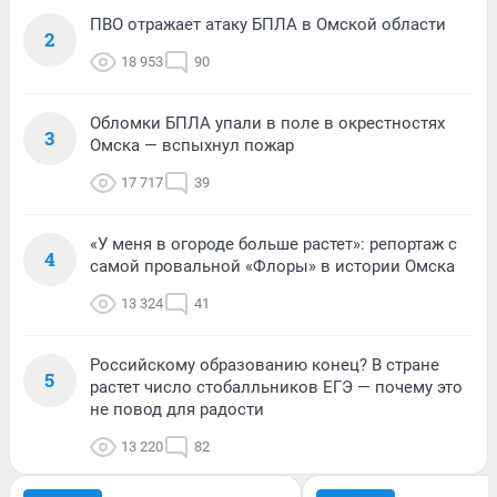
ПВО отражает атаку БПЛА в Омской области
2
18 953
90
Обломки БПЛА упали в поле в окрестностях
3
Омска — вспыхнул пожар
17 717
39
«У меня в огороде больше растет»: репортаж с
4
самой провальной «Флоры» в истории Омска
13 324
41
Российскому образованию конец? В стране
5
растет число стобалльников ЕГЭ — почему это
не повод для радости
13 220
82