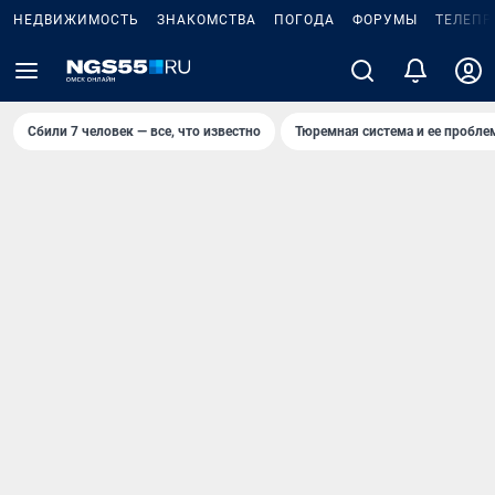
НЕДВИЖИМОСТЬ
ЗНАКОМСТВА
ПОГОДА
ФОРУМЫ
ТЕЛЕПР
Сбили 7 человек — все, что известно
Тюремная система и ее пробл