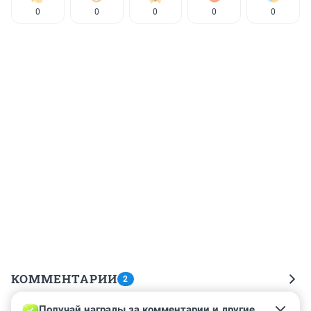
0
0
0
0
0
КОММЕНТАРИИ
2
Получай награды за комментарии и другие 