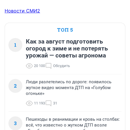
Новости СМИ2
ТОП 5
Как за август подготовить
1
огород к зиме и не потерять
урожай — советы агронома
20 100
Обсудить
Люди разлетелись по дороге: появилось
2
жуткое видео момента ДТП на «Голубом
огоньке»
11 193
31
Пешеходы в реанимации и кровь на столбах:
3
всё, что известно о жутком ДТП возле