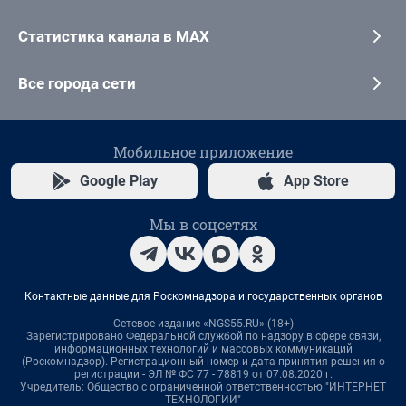
Статистика канала в MAX
Все города сети
Мобильное приложение
Google Play
App Store
Мы в соцсетях
Контактные данные для Роскомнадзора и государственных органов
Сетевое издание «NGS55.RU» (18+)
Зарегистрировано Федеральной службой по надзору в сфере связи,
информационных технологий и массовых коммуникаций
(Роскомнадзор). Регистрационный номер и дата принятия решения о
регистрации - ЭЛ № ФС 77 - 78819 от 07.08.2020 г.
Учредитель: Общество с ограниченной ответственностью "ИНТЕРНЕТ
ТЕХНОЛОГИИ"