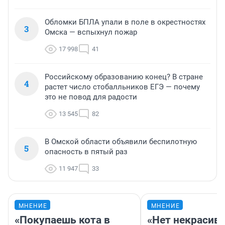
Обломки БПЛА упали в поле в окрестностях
3
Омска — вспыхнул пожар
17 998
41
Российскому образованию конец? В стране
4
растет число стобалльников ЕГЭ — почему
это не повод для радости
13 545
82
В Омской области объявили беспилотную
5
опасность в пятый раз
11 947
33
МНЕНИЕ
МНЕНИЕ
«Покупаешь кота в
«Нет некрасив