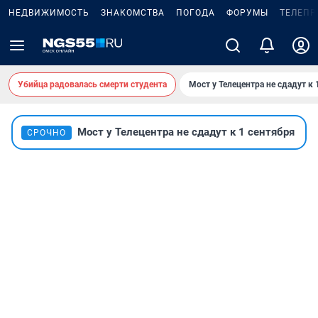
НЕДВИЖИМОСТЬ
ЗНАКОМСТВА
ПОГОДА
ФОРУМЫ
ТЕЛЕПР
Убийца радовалась смерти студента
Мост у Телецентра не сдадут к 
Мост у Телецентра не сдадут к 1 сентября
СРОЧНО