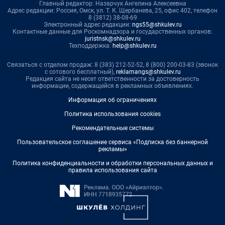
Главный редактор: Назарчук Ангелина Алексеевна
Адрес редакции: Россия, Омск, ул. Т. К. Щербанева, 25, офис 402, телефон
8 (3812) 38-08-69
Электронный адрес редакции:
ngs55@shkulev.ru
Контактные данные для Роскомнадзора и государственных органов:
juristnsk@shkulev.ru
Техподдержка:
help@shkulev.ru
Связаться с отделом продаж: 8 (383) 212-52-52, 8 (800) 200-03-83 (звонок
с сотового бесплатный),
reklamangs@shkulev.ru
Редакция сайта не несет ответственности за достоверность
информации, содержащейся в рекламных объявлениях.
Информация об ограничениях
Политика использования cookies
Рекомендательные системы
Пользовательское соглашение сервиса «Подписка без баннерной
рекламы»
Политика конфиденциальности и обработки персональных данных и
правила использования сайта