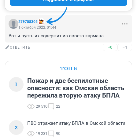
Войти
Отправить
279708305
1 октября 2022, 01:44
Вот и пусть их содержит из своего кармана.
+0
–1
ОТВЕТИТЬ
ТОП 5
Пожар и две беспилотные
1
опасности: как Омская область
пережила вторую атаку БПЛА
29 510
22
ПВО отражает атаку БПЛА в Омской области
2
19 231
90