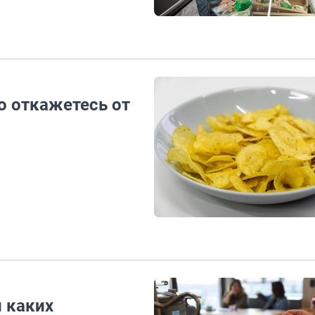
 откажетесь от
и каких