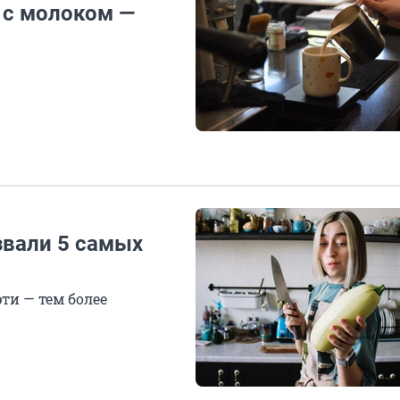
 с молоком —
звали 5 самых
ти — тем более