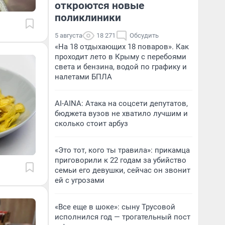
откроются новые
поликлиники
5 августа
18 271
Обсудить
«На 18 отдыхающих 18 поваров». Как
проходит лето в Крыму с перебоями
света и бензина, водой по графику и
налетами БПЛА
AI-AINA: Атака на соцсети депутатов,
бюджета вузов не хватило лучшим и
сколько стоит арбуз
«Это тот, кого ты травила»: прикамца
приговорили к 22 годам за убийство
семьи его девушки, сейчас он звонит
ей с угрозами
«Все еще в шоке»: сыну Трусовой
исполнился год — трогательный пост