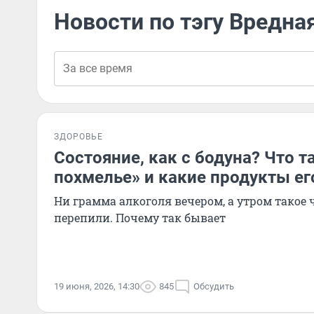
Новости по тэгу Вредна
ЗДОРОВЬЕ
Состояние, как с бодуна? Что 
похмелье» и какие продукты е
Ни грамма алкоголя вечером, а утром такое 
перепили. Почему так бывает
19 июня, 2026, 14:30
845
Обсудить