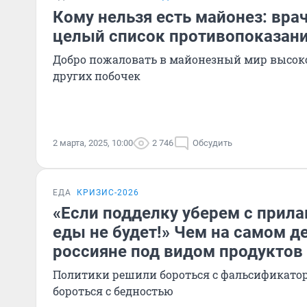
Кому нельзя есть майонез: вра
целый список противопоказан
Добро пожаловать в майонезный мир высоко
других побочек
2 марта, 2025, 10:00
2 746
Обсудить
ЕДА
КРИЗИС-2026
«Если подделку уберем с прил
еды не будет!» Чем на самом д
россияне под видом продуктов
Политики решили бороться с фальсификатор
бороться с бедностью