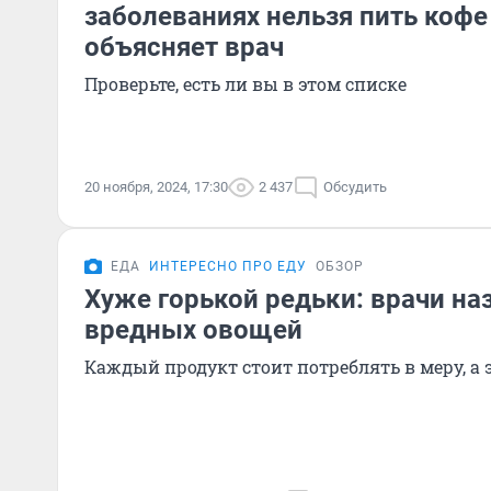
заболеваниях нельзя пить кофе
объясняет врач
Проверьте, есть ли вы в этом списке
20 ноября, 2024, 17:30
2 437
Обсудить
ЕДА
ИНТЕРЕСНО ПРО ЕДУ
ОБЗОР
Хуже горькой редьки: врачи на
вредных овощей
Каждый продукт стоит потреблять в меру, а э