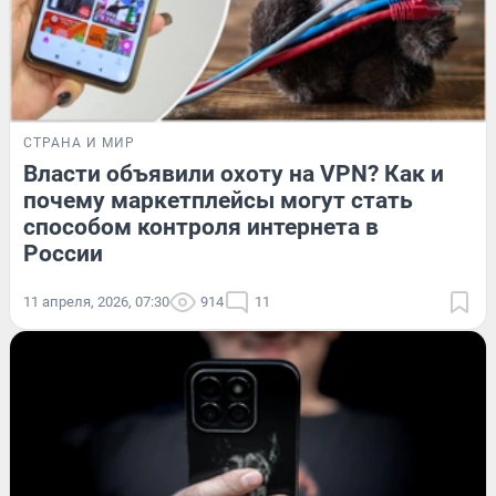
СТРАНА И МИР
Власти объявили охоту на VPN? Как и
почему маркетплейсы могут стать
способом контроля интернета в
России
11 апреля, 2026, 07:30
914
11