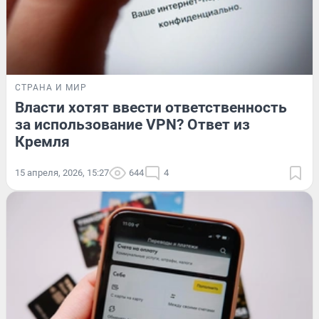
СТРАНА И МИР
Власти хотят ввести ответственность
за использование VPN? Ответ из
Кремля
15 апреля, 2026, 15:27
644
4