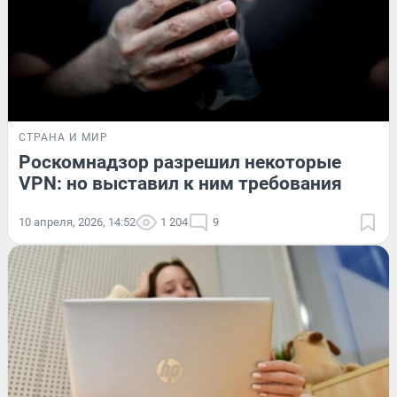
СТРАНА И МИР
Роскомнадзор разрешил некоторые
VPN: но выставил к ним требования
10 апреля, 2026, 14:52
1 204
9