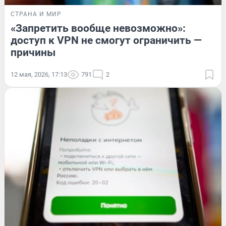
СТРАНА И МИР
«Запретить вообще невозможно»:
доступ к VPN не смогут ограничить —
причины
12 мая, 2026, 17:13
791
2