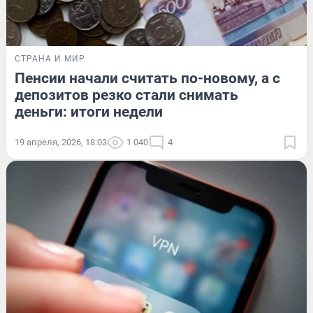
СТРАНА И МИР
Пенсии начали считать по-новому, а с
депозитов резко стали снимать
деньги: итоги недели
19 апреля, 2026, 18:03
1 040
4