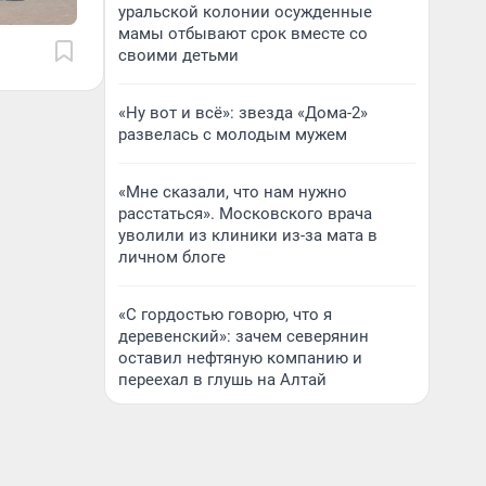
уральской колонии осужденные
мамы отбывают срок вместе со
своими детьми
«Ну вот и всё»: звезда «Дома-2»
развелась с молодым мужем
«Мне сказали, что нам нужно
расстаться». Московского врача
уволили из клиники из-за мата в
личном блоге
«С гордостью говорю, что я
деревенский»: зачем северянин
оставил нефтяную компанию и
переехал в глушь на Алтай