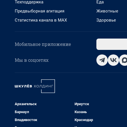
Техподдержка
Еда
Предвыборная агитация
Животные
Статистика канала в MAX
Здоровье
Мобильное приложение
Мы в соцсетях
Архангельск
Иркутск
Барнаул
Казань
Владивосток
Краснодар