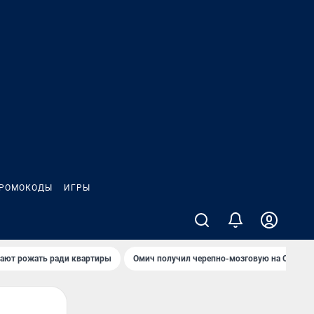
РОМОКОДЫ
ИГРЫ
гают рожать ради квартиры
Омич получил черепно-мозговую на ОНПЗ