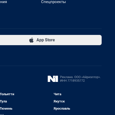
ения
Спецпроекты
App Store
Тольятти
Чита
Тула
Якутск
Тюмень
Ярославль