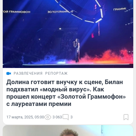
РАЗВЛЕЧЕНИЯ
РЕПОРТАЖ
Долина готовит внучку к сцене, Билан
подхватил «модный вирус». Как
прошел концерт «Золотой Граммофон»
с лауреатами премии
17 марта, 2025, 05:00
3 063
3