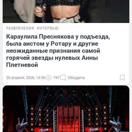
РАЗВЛЕЧЕНИЯ
ИНТЕРВЬЮ
Караулила Преснякова у подъезда,
была аистом у Ротару и другие
неожиданные признания самой
горячей звезды нулевых Анны
Плетневой
26 апреля, 2026, 13:30
747
Обсудить