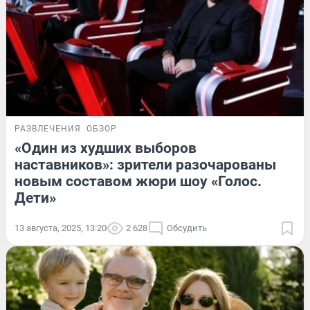
РАЗВЛЕЧЕНИЯ
ОБЗОР
«Один из худших выборов
наставников»: зрители разочарованы
новым составом жюри шоу «Голос.
Дети»
13 августа, 2025, 13:20
2 628
Обсудить