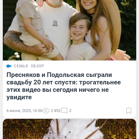
СЕМЬЯ
ОБЗОР
Пресняков и Подольская сыграли
свадьбу 20 лет спустя: трогательнее
этих видео вы сегодня ничего не
увидите
6 июня, 2025, 16:50
2 852
2