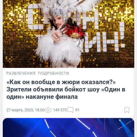
РАЗВЛЕЧЕНИЯ
ПОДРОБНОСТИ
«Как он вообще в жюри оказался?»
Зрители объявили бойкот шоу «Один в
один» накануне финала
27 марта, 2025, 18:00
149 575
91