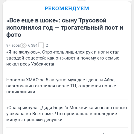
РЕКОМЕНДУЕМ
«Все еще в шоке»: сыну Трусовой
исполнился год — трогательный пост и
фото
9 часов
6 384
2
«Я не жалуюсь». Строитель лишился рук и ног и стал
звездой соцсетей: как он живет и почему его семью
искал весь Узбекистан
Новости ХМАО за 5 августа: муж дает деньги Айзе,
вартовчанин оголился возле ТЦ, откроются новые
поликлиники
«Она крикнула: „Дядя Боря!“» Москвичка исчезла ночью
у океана во Вьетнаме. Что произошло в последние
минуты пропажи девушки