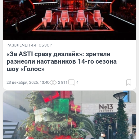
РАЗВЛЕЧЕНИЯ
ОБЗОР
«За ASTI сразу дизлайк»: зрители
разнесли наставников 14-го сезона
шоу «Голос»
23 декабря, 2025, 13:40
2 811
4