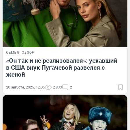
СЕМЬЯ
ОБЗОР
«Он так и не реализовался»: уехавший
в США внук Пугачевой развелся с
женой
20 августа, 2025, 12:05
2 800
2