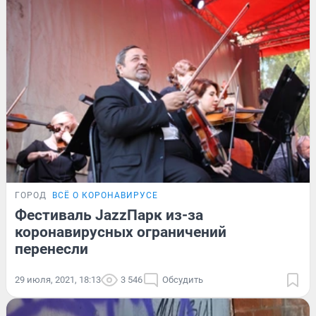
ГОРОД
ВСЁ О КОРОНАВИРУСЕ
Фестиваль JazzПарк из-за
коронавирусных ограничений
перенесли
29 июля, 2021, 18:13
3 546
Обсудить