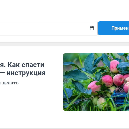
Примен
я. Как спасти
 — инструкция
о делать