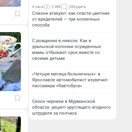
4 часа
2 489
Обсудить
Слизни атакуют: как спасти цветник
от вредителей — три копеечных
способа
С рождения в неволе. Как в
уральской колонии осужденные
мамы отбывают срок вместе со
своими детьми
«Четыре месяца больничных»: в
Ярославле автомобилист изувечил
пассажира «Яавтобуса»
Сезон черники в Мурманской
области: рецепт хрустящего ягодного
штруделя за полчаса