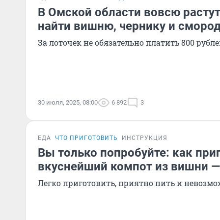
В Омской области вовсю растут
найти вишню, чернику и сморо
За лоточек не обязательно платить 800 рубл
30 июля, 2025, 08:00
6 892
3
ЕДА
ЧТО ПРИГОТОВИТЬ
ИНСТРУКЦИЯ
Вы только попробуйте: как при
вкуснейший компот из вишни —
Легко приготовить, приятно пить и невозм