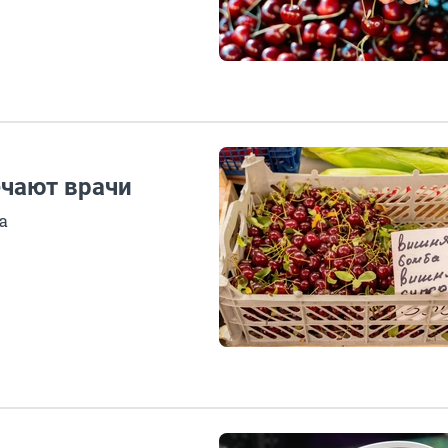
ечают врачи
а