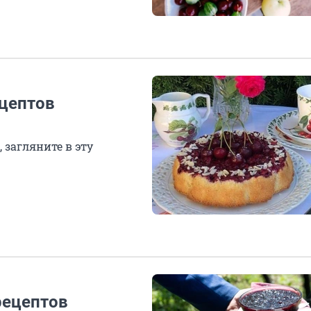
ецептов
 загляните в эту
рецептов