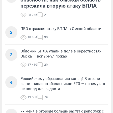
пережила вторую атаку БПЛА
28 245
21
ПВО отражает атаку БПЛА в Омской области
2
18 434
90
Обломки БПЛА упали в поле в окрестностях
3
Омска — вспыхнул пожар
17 419
39
Российскому образованию конец? В стране
4
растет число стобалльников ЕГЭ — почему это
не повод для радости
13 058
79
«У меня в огороде больше растет»: репортаж с