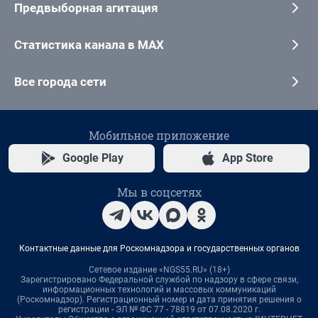
Предвыборная агитация
Статистика канала в MAX
Все города сети
Мобильное приложение
Google Play
App Store
Мы в соцсетях
Контактные данные для Роскомнадзора и государственных органов
Сетевое издание «NGS55.RU» (18+)
Зарегистрировано Федеральной службой по надзору в сфере связи,
информационных технологий и массовых коммуникаций
(Роскомнадзор). Регистрационный номер и дата принятия решения о
регистрации - ЭЛ № ФС 77 - 78819 от 07.08.2020 г.