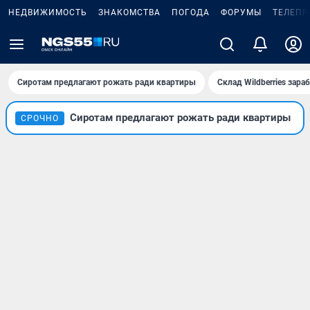
НЕДВИЖИМОСТЬ
ЗНАКОМСТВА
ПОГОДА
ФОРУМЫ
ТЕЛЕПР
Сиротам предлагают рожать ради квартиры
Склад Wildberries зар
Сиротам предлагают рожать ради квартиры
СРОЧНО