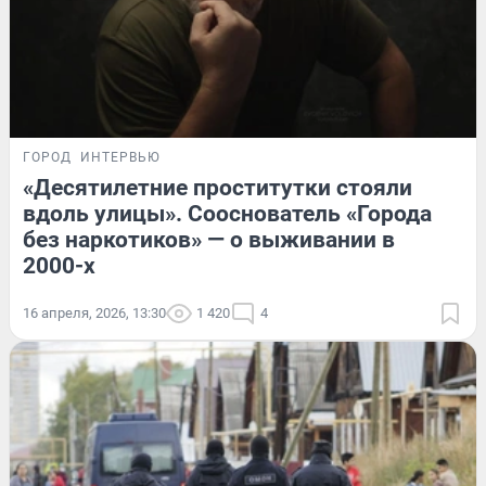
ГОРОД
ИНТЕРВЬЮ
«Десятилетние проститутки стояли
вдоль улицы». Сооснователь «Города
без наркотиков» — о выживании в
2000-х
16 апреля, 2026, 13:30
1 420
4