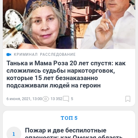
КРИМИНАЛ
РАССЛЕДОВАНИЕ
Танька и Мама Роза 20 лет спустя: как
сложились судьбы наркоторговок,
которые 15 лет безнаказанно
подсаживали людей на героин
6 июня, 2021, 13:00
13 352
5
ТОП 5
Пожар и две беспилотные
1
опасности: как Омская область