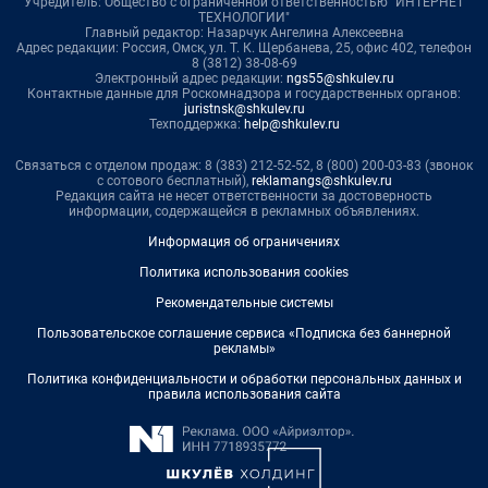
Учредитель: Общество с ограниченной ответственностью "ИНТЕРНЕТ
ТЕХНОЛОГИИ"
Главный редактор: Назарчук Ангелина Алексеевна
Адрес редакции: Россия, Омск, ул. Т. К. Щербанева, 25, офис 402, телефон
8 (3812) 38-08-69
Электронный адрес редакции:
ngs55@shkulev.ru
Контактные данные для Роскомнадзора и государственных органов:
juristnsk@shkulev.ru
Техподдержка:
help@shkulev.ru
Связаться с отделом продаж: 8 (383) 212-52-52, 8 (800) 200-03-83 (звонок
с сотового бесплатный),
reklamangs@shkulev.ru
Редакция сайта не несет ответственности за достоверность
информации, содержащейся в рекламных объявлениях.
Информация об ограничениях
Политика использования cookies
Рекомендательные системы
Пользовательское соглашение сервиса «Подписка без баннерной
рекламы»
Политика конфиденциальности и обработки персональных данных и
правила использования сайта