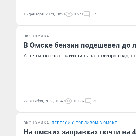
16 декабря, 2023, 10:31
4 671
12
ЭКОНОМИКА
В Омске бензин подешевел до л
А цены на газ откатились на полтора года, н
22 октября, 2023, 10:49
10 037
30
ЭКОНОМИКА
ПЕРЕБОИ С ТОПЛИВОМ В ОМСКЕ
На омских заправках почти на 4