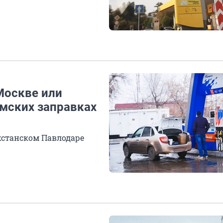
Москве или
мских заправках
ахстанском Павлодаре