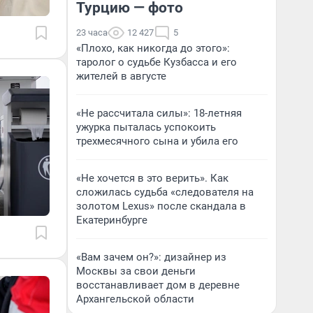
Турцию — фото
23 часа
12 427
5
«Плохо, как никогда до этого»:
таролог о судьбе Кузбасса и его
жителей в августе
«Не рассчитала силы»: 18-летняя
ужурка пыталась успокоить
трехмесячного сына и убила его
«Не хочется в это верить». Как
сложилась судьба «следователя на
золотом Lexus» после скандала в
Екатеринбурге
«Вам зачем он?»: дизайнер из
Москвы за свои деньги
восстанавливает дом в деревне
Архангельской области