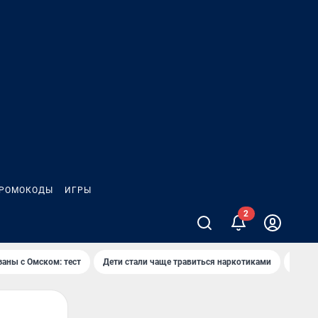
РОМОКОДЫ
ИГРЫ
заны с Омском: тест
Дети стали чаще травиться наркотиками
Появя