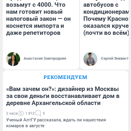
возьмут с 4000. Что
автобусов с
нам готовит новый
кондиционерам
налоговый закон — он
Почему Красно
коснется импорта и
оказался круче
даже репетиторов
(почти во всём)
Анастасия Завгородняя
Сергей Энквист
РЕКОМЕНДУЕМ
«Вам зачем он?»: дизайнер из Москвы
за свои деньги восстанавливает дом в
деревне Архангельской области
2 часа
1 812
5
Ученый АлтГУ рассказала, ждать ли нашествия
комаров в августе