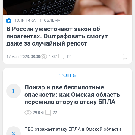
ПОЛИТИКА
ПРОБЛЕМА
В России ужесточают закон об
иноагентах. Оштрафовать смогут
даже за случайный репост
17 мая, 2023, 08:00
4 331
12
ТОП 5
Пожар и две беспилотные
1
опасности: как Омская область
пережила вторую атаку БПЛА
29 075
22
ПВО отражает атаку БПЛА в Омской области
2