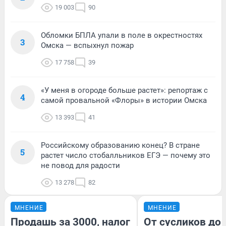
19 003
90
Обломки БПЛА упали в поле в окрестностях
3
Омска — вспыхнул пожар
17 758
39
«У меня в огороде больше растет»: репортаж с
4
самой провальной «Флоры» в истории Омска
13 393
41
Российскому образованию конец? В стране
5
растет число стобалльников ЕГЭ — почему это
не повод для радости
13 278
82
МНЕНИЕ
МНЕНИЕ
Продашь за 3000, налог
От сусликов до