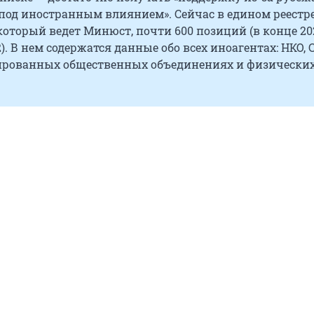
«под иностранным влиянием». Сейчас в едином реестр
который ведет Минюст, почти 600 позиций (в конце 20
2). В нем содержатся данные обо всех иноагентах: НКО, 
ированных общественных объединениях и физически