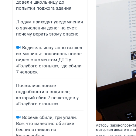
довели школьницу до
попытки поджога здания
Людям приходят уведомления
о зачислении денег на счет:
почему верить этому опасно
Водитель испуганно вышел
из машины: появилось новое
видео с моментом ДТП у
«Голубого огонька», где сбили
7 человек
Появились новые
подробности о водителе,
который сбил 7 пешеходов у
«Голубого огонька»
Восемь сбили, три упали.
Все, что известно об атаке
Авторы законопроекта
беспилотников на
материал иноагента, 
Екатеринбург