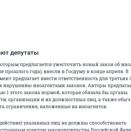
ают депутаты
которым предлагается ужесточить новый закон об ино
е прошлого года), внесли в Госдуму в конце апреля. В
мент предлагает ввести ответственность для третьих 
х нарушению иноагентами законов. Авторы предлага
ю 1 этого закона нормой, которая обязала бы органы
ти, организации и их должностных лиц, а также обы
ь ограничения, наложенные на иноагентов.
здействие) указанных лиц не должны способствовать
транным агентом законодательства Российской Феде