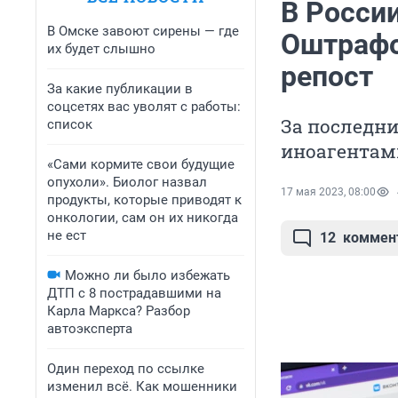
В России
В Омске завоют сирены — где
Оштрафо
их будет слышно
репост
За какие публикации в
соцсетях вас уволят с работы:
За последни
список
иноагентами
«Сами кормите свои будущие
опухоли». Биолог назвал
17 мая 2023, 08:00
продукты, которые приводят к
онкологии, сам он их никогда
не ест
12
коммен
Можно ли было избежать
ДТП с 8 пострадавшими на
Карла Маркса? Разбор
автоэксперта
Один переход по ссылке
изменил всё. Как мошенники