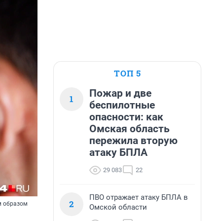
ТОП 5
Пожар и две
1
беспилотные
опасности: как
Омская область
пережила вторую
атаку БПЛА
29 083
22
ПВО отражает атаку БПЛА в
2
м образом
Омской области