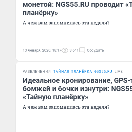
монетой: NGS55.RU проводит «
планёрку»
А чем вам запомнилась эта неделя?
10 января, 2020, 18:17
3 641
Обсудить
РАЗВЛЕЧЕНИЯ
ТАЙНАЯ ПЛАНЁРКА NGS55.RU
LIVE
Идеальное кронирование, GPS-
бомжей и бочки изнутри: NGS5
«Тайную планёрку»
А чем вам запомнилась эта неделя?