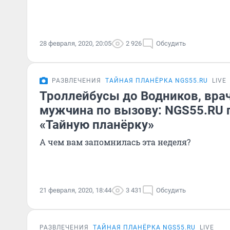
28 февраля, 2020, 20:05
2 926
Обсудить
РАЗВЛЕЧЕНИЯ
ТАЙНАЯ ПЛАНЁРКА NGS55.RU
LIVE
Троллейбусы до Водников, врач
мужчина по вызову: NGS55.RU 
«Тайную планёрку»
А чем вам запомнилась эта неделя?
21 февраля, 2020, 18:44
3 431
Обсудить
РАЗВЛЕЧЕНИЯ
ТАЙНАЯ ПЛАНЁРКА NGS55.RU
LIVE