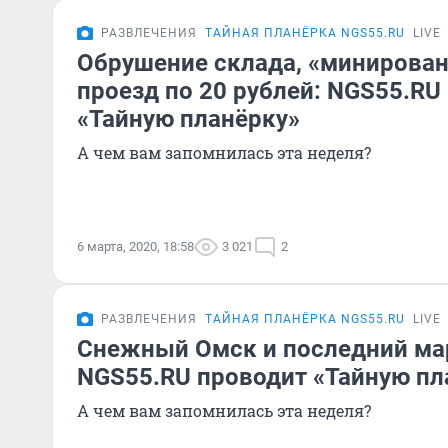
РАЗВЛЕЧЕНИЯ
ТАЙНАЯ ПЛАНЁРКА NGS55.RU
LIVE
Обрушение склада, «минирован
проезд по 20 рублей: NGS55.RU
«Тайную планёрку»
А чем вам запомнилась эта неделя?
6 марта, 2020, 18:58
3 021
2
РАЗВЛЕЧЕНИЯ
ТАЙНАЯ ПЛАНЁРКА NGS55.RU
LIVE
Снежный Омск и последний ма
NGS55.RU проводит «Тайную пл
А чем вам запомнилась эта неделя?