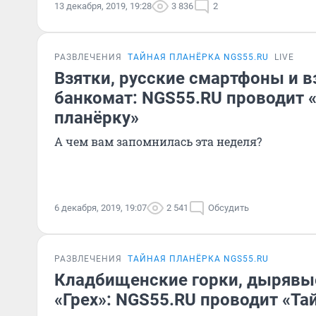
13 декабря, 2019, 19:28
3 836
2
РАЗВЛЕЧЕНИЯ
ТАЙНАЯ ПЛАНЁРКА NGS55.RU
LIVE
Взятки, русские смартфоны и 
банкомат: NGS55.RU проводит 
планёрку»
А чем вам запомнилась эта неделя?
6 декабря, 2019, 19:07
2 541
Обсудить
РАЗВЛЕЧЕНИЯ
ТАЙНАЯ ПЛАНЁРКА NGS55.RU
Кладбищенские горки, дырявы
«Грех»: NGS55.RU проводит «Та