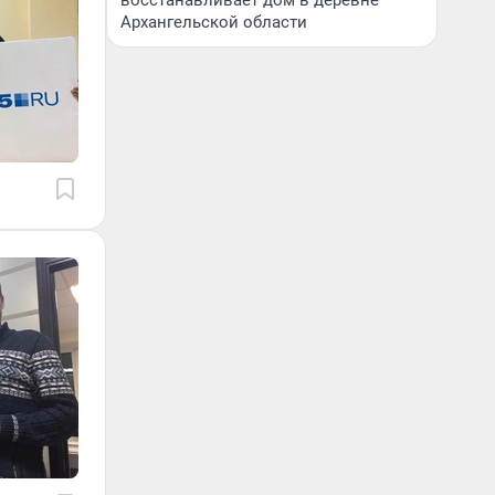
восстанавливает дом в деревне
Архангельской области