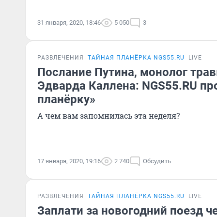
31 января, 2020, 18:46
5 050
3
РАЗВЛЕЧЕНИЯ
ТАЙНАЯ ПЛАНЁРКА NGS55.RU
LIVE
Послание Путина, монолог трав
Эдварда Каллена: NGS55.RU пр
планёрку»
А чем вам запомнилась эта неделя?
17 января, 2020, 19:16
2 740
Обсудить
РАЗВЛЕЧЕНИЯ
ТАЙНАЯ ПЛАНЁРКА NGS55.RU
LIVE
Заплати за новогодний поезд ч