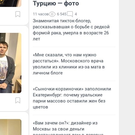
Турцию — фото
11 часов
6 545
4
Знаменитая тикток-блогер,
рассказывавшая о борьбе с редкой
формой рака, умерла в возрасте 26
лет
«Мне сказали, что нам нужно
расстаться». Московского врача
уволили из клиники из-за мата в
личном блоге
«Сыночки-корзиночки» заполонили
Екатеринбург: почему уральские
парни массово оставили жен без
цветов
«Вам зачем он?»: дизайнер из
Москвы за свои деньги