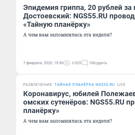
Эпидемия гриппа, 20 рублей за 
Достоевский: NGS55.RU провод
«Тайную планёрку»
А чем вам запомнилась эта неделя?
7 февраля, 2020, 19:50
3 025
Обсудить
РАЗВЛЕЧЕНИЯ
ТАЙНАЯ ПЛАНЁРКА NGS55.RU
LIVE
Коронавирус, юбилей Полежаев
омских сутенёров: NGS55.RU п
планёрку»
А чем вам запомнилась эта неделя?