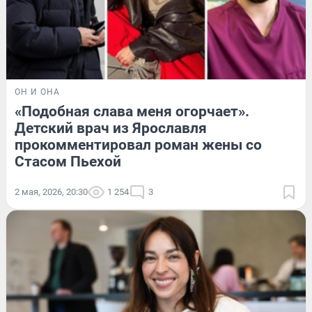
ОН И ОНА
«Подобная слава меня огорчает».
Детский врач из Ярославля
прокомментировал роман жены со
Стасом Пьехой
2 мая, 2026, 20:30
1 254
3