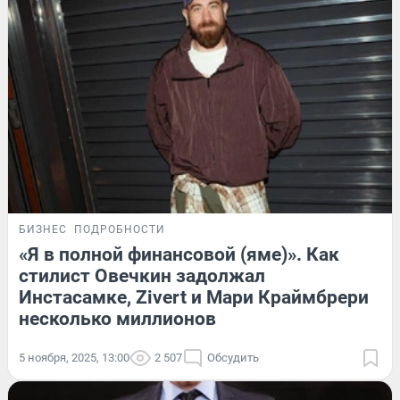
БИЗНЕС
ПОДРОБНОСТИ
«Я в полной финансовой (яме)». Как
стилист Овечкин задолжал
Инстасамке, Zivert и Мари Краймбрери
несколько миллионов
5 ноября, 2025, 13:00
2 507
Обсудить