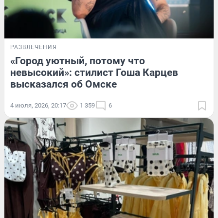
РАЗВЛЕЧЕНИЯ
«Город уютный, потому что
невысокий»: стилист Гоша Карцев
высказался об Омске
4 июля, 2026, 20:17
1 359
6