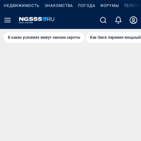
НЕДВИЖИМОСТЬ
ЗНАКОМСТВА
ПОГОДА
ФОРУМЫ
ТЕЛЕПР
В каких условиях живут омские сироты
Как Омск пережил мощный 