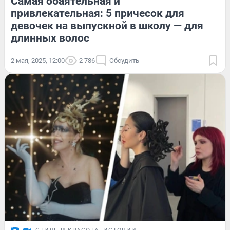
Самая обаятельная и
привлекательная: 5 причесок для
девочек на выпускной в школу — для
длинных волос
2 мая, 2025, 12:00
2 786
Обсудить