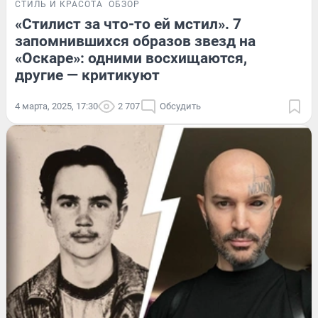
СТИЛЬ И КРАСОТА
ОБЗОР
«Стилист за что-то ей мстил». 7
запомнившихся образов звезд на
«Оскаре»: одними восхищаются,
другие — критикуют
4 марта, 2025, 17:30
2 707
Обсудить