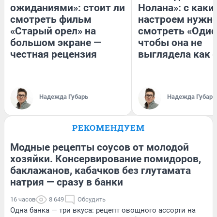
ожиданиями»: стоит ли
Нолана»: с каки
смотреть фильм
настроем нужн
«Старый орел» на
смотреть «Одис
большом экране —
чтобы она не
честная рецензия
выглядела как 
Надежда Губарь
Надежда Губарь
РЕКОМЕНДУЕМ
Модные рецепты соусов от молодой
хозяйки. Консервирование помидоров,
баклажанов, кабачков без глутамата
натрия — сразу в банки
16 часов
8 649
Обсудить
Одна банка — три вкуса: рецепт овощного ассорти на