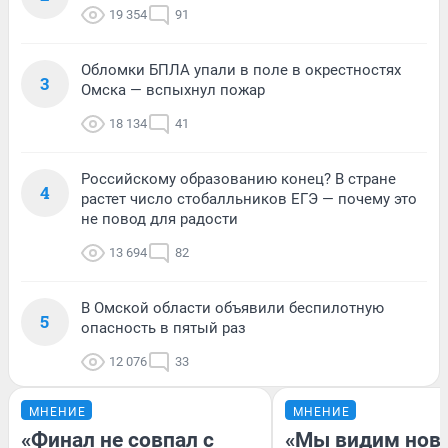
19 354
91
Обломки БПЛА упали в поле в окрестностях
3
Омска — вспыхнул пожар
18 134
41
Российскому образованию конец? В стране
4
растет число стобалльников ЕГЭ — почему это
не повод для радости
13 694
82
В Омской области объявили беспилотную
5
опасность в пятый раз
12 076
33
МНЕНИЕ
МНЕНИЕ
«Финал не совпал с
«Мы видим нов