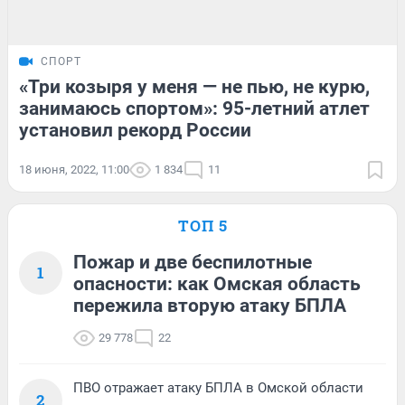
СПОРТ
«Три козыря у меня — не пью, не курю,
занимаюсь спортом»: 95-летний атлет
установил рекорд России
18 июня, 2022, 11:00
1 834
11
ТОП 5
Пожар и две беспилотные
1
опасности: как Омская область
пережила вторую атаку БПЛА
29 778
22
ПВО отражает атаку БПЛА в Омской области
2