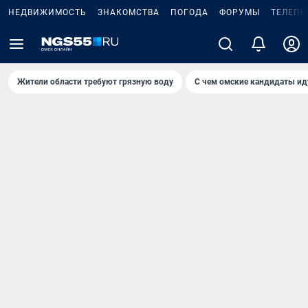
НЕДВИЖИМОСТЬ
ЗНАКОМСТВА
ПОГОДА
ФОРУМЫ
ТЕЛЕПР
Жители области требуют грязную воду
С чем омские кандидаты ид