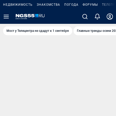
НЕДВИЖИМОСТЬ
ЗНАКОМСТВА
ПОГОДА
ФОРУМЫ
ТЕЛЕПР
Мост у Телецентра не сдадут к 1 сентября
Главные тренды осени 20