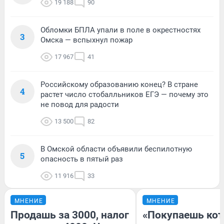
19 188
90
Обломки БПЛА упали в поле в окрестностях
3
Омска — вспыхнул пожар
17 967
41
Российскому образованию конец? В стране
4
растет число стобалльников ЕГЭ — почему это
не повод для радости
13 500
82
В Омской области объявили беспилотную
5
опасность в пятый раз
11 916
33
МНЕНИЕ
МНЕНИЕ
Продашь за 3000, налог
«Покупаешь кот