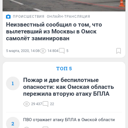
ПРОИСШЕСТВИЯ
ОНЛАЙН-ТРАНСЛЯЦИЯ
Неизвестный сообщил о том, что
вылетевший из Москвы в Омск
самолёт заминирован
5 марта, 2020, 14:08
14 804
5
ТОП 5
Пожар и две беспилотные
1
опасности: как Омская область
пережила вторую атаку БПЛА
29 437
22
ПВО отражает атаку БПЛА в Омской области
2