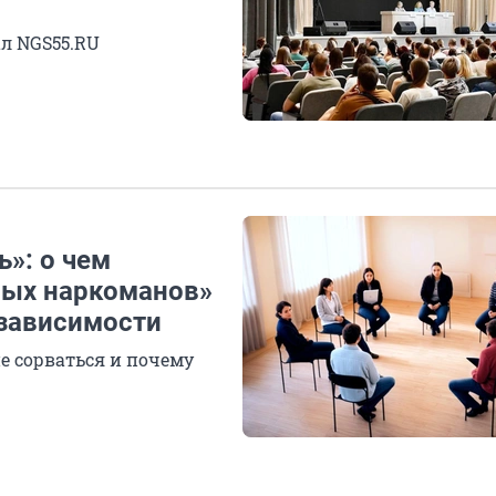
л NGS55.RU
ь»: о чем
ных наркоманов»
 зависимости
е сорваться и почему