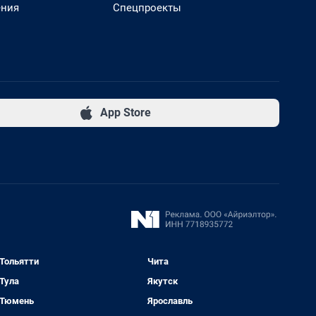
ения
Спецпроекты
App Store
Тольятти
Чита
Тула
Якутск
Тюмень
Ярославль