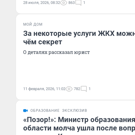
28 июля, 2026, 08:32
863
1
МОЙ ДОМ
За некоторые услуги ЖКХ можно
чём секрет
О деталях рассказал юрист
11 февраля, 2026, 11:02
782
1
ОБРАЗОВАНИЕ
ЭКСКЛЮЗИВ
«Позор!»: Министр образовани
области молча ушла после воп