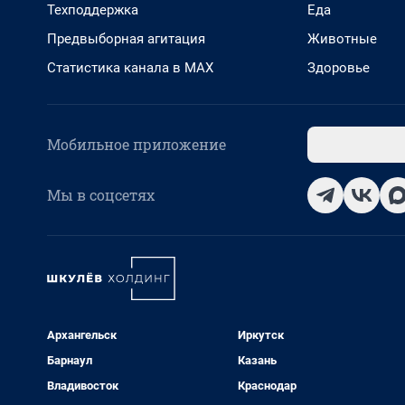
Техподдержка
Еда
Предвыборная агитация
Животные
Статистика канала в MAX
Здоровье
Мобильное приложение
Мы в соцсетях
Архангельск
Иркутск
Барнаул
Казань
Владивосток
Краснодар