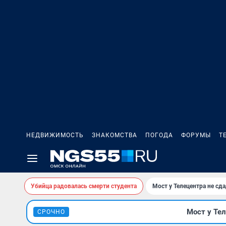
НЕДВИЖИМОСТЬ
ЗНАКОМСТВА
ПОГОДА
ФОРУМЫ
Т
Убийца радовалась смерти студента
Мост у Телецентра не сда
Мост у Тел
СРОЧНО