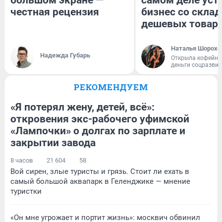
честная рецензия
бизнес со скла
дешевых товар
Наталья Шорохо
Надежда Губарь
Открыла кофейну
деньги соцразви
РЕКОМЕНДУЕМ
«Я потерял жену, детей, всё»:
откровения экс-рабочего уфимской
«Лампочки» о долгах по зарплате и
закрытии завода
8 часов
21 604
58
Вой сирен, злые туристы и грязь. Стоит ли ехать в
самый большой аквапарк в Геленджике — мнение
туристки
«Он мне угрожает и портит жизнь»: москвич обвинил