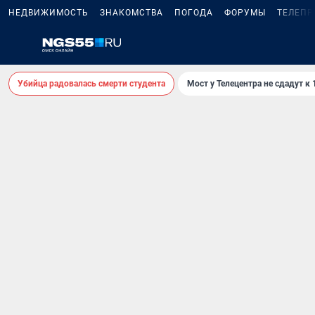
НЕДВИЖИМОСТЬ
ЗНАКОМСТВА
ПОГОДА
ФОРУМЫ
ТЕЛЕПР
Убийца радовалась смерти студента
Мост у Телецентра не сдадут к 