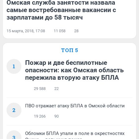
Омская служба занятости назвала
самые востребованные вакансии с
зарплатами до 58 тысяч
15 марта, 2018, 17:08
11 058
28
ТОП 5
Пожар и две беспилотные
1
опасности: как Омская область
пережила вторую атаку БПЛА
29 588
22
ПВО отражает атаку БПЛА в Омской области
2
19 266
90
Обломки БПЛА упали в поле в окрестностях
3