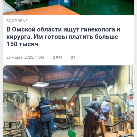
ЗДОРОВЬЕ
В Омской области ищут гинеколога и
хирурга. Им готовы платить больше
150 тысяч
23 марта, 2025, 17:48
2 941
21