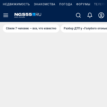
НЕДВИЖИМОСТЬ
ЗНАКОМСТВА
ПОГОДА
ФОРУМЫ
ТЕЛЕПР
Сбили 7 человек — все, что известно
Разбор ДТП у «Голубого огоньк