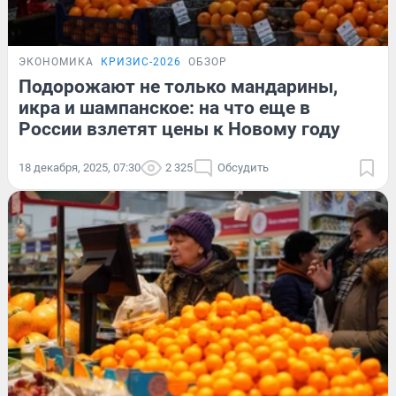
ЭКОНОМИКА
КРИЗИС-2026
ОБЗОР
Подорожают не только мандарины,
икра и шампанское: на что еще в
России взлетят цены к Новому году
18 декабря, 2025, 07:30
2 325
Обсудить