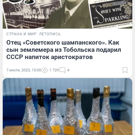
СТРАНА И МИР
ЛЕТОПИСЬ
Отец «Советского шампанского». Как
сын землемера из Тобольска подарил
СССР напиток аристократов
7 июля, 2023, 15:00
1 729
4