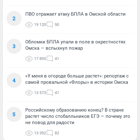
ПВО отражает атаку БПЛА в Омской области
2
19 120
90
Обломки БПЛА упали в поле в окрестностях
3
Омска — вспыхнул пожар
17 895
41
«У меня в огороде больше растет»: репортаж с
4
самой провальной «Флоры» в истории Омска
13 573
41
Российскому образованию конец? В стране
5
растет число стобалльников ЕГЭ — почему это
не повод для радости
13 392
82