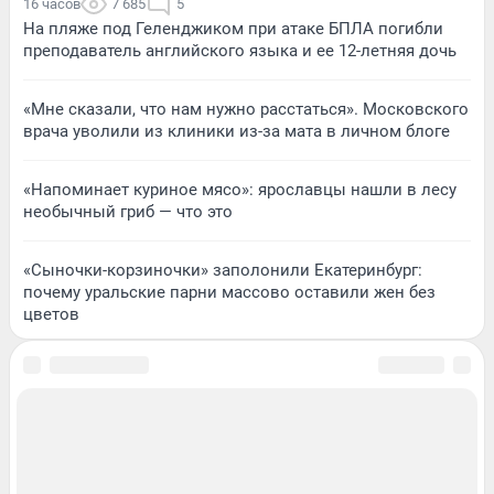
16 часов
7 685
5
На пляже под Геленджиком при атаке БПЛА погибли
преподаватель английского языка и ее 12-летняя дочь
«Мне сказали, что нам нужно расстаться». Московского
врача уволили из клиники из-за мата в личном блоге
«Напоминает куриное мясо»: ярославцы нашли в лесу
необычный гриб — что это
«Сыночки-корзиночки» заполонили Екатеринбург:
почему уральские парни массово оставили жен без
цветов