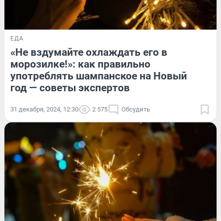
ЕДА
«Не вздумайте охлаждать его в
морозилке!»: как правильно
употреблять шампанское на Новый
год — советы экспертов
31 декабря, 2024, 12:30
2 575
Обсудить