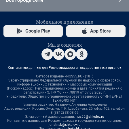
Все города сети
Мобильное приложение
Google Play
App Store
Мы в соцсетях
Контактные данные для Роскомнадзора и государственных органов
Сетевое издание «NGS55.RU» (18+)
Зарегистрировано Федеральной службой по надзору в сфере связи,
информационных технологий и массовых коммуникаций
(Роскомнадзор). Регистрационный номер и дата принятия решения о
регистрации - ЭЛ № ФС 77 - 78819 от 07.08.2020 г.
Учредитель: Общество с ограниченной ответственностью "ИНТЕРНЕТ
ТЕХНОЛОГИИ"
Главный редактор: Назарчук Ангелина Алексеевна
Адрес редакции: Россия, Омск, ул. Т. К. Щербанева, 25, офис 402, телефон
8 (3812) 38-08-69
Электронный адрес редакции:
ngs55@shkulev.ru
Контактные данные для Роскомнадзора и государственных органов:
juristnsk@shkulev.ru
Техподдержка:
help@shkulev.ru