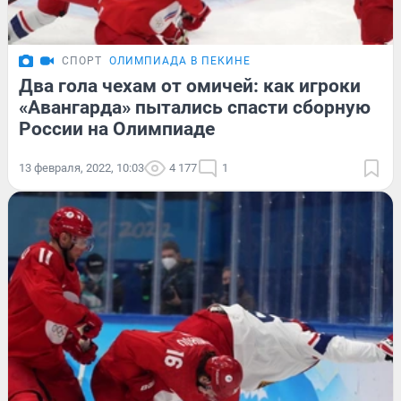
СПОРТ
ОЛИМПИАДА В ПЕКИНЕ
Два гола чехам от омичей: как игроки
«Авангарда» пытались спасти сборную
России на Олимпиаде
13 февраля, 2022, 10:03
4 177
1