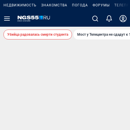
НЕДВИЖИМОСТЬ
ЗНАКОМСТВА
ПОГОДА
ФОРУМЫ
ТЕЛЕПР
Убийца радовалась смерти студента
Мост у Телецентра не сдадут к 