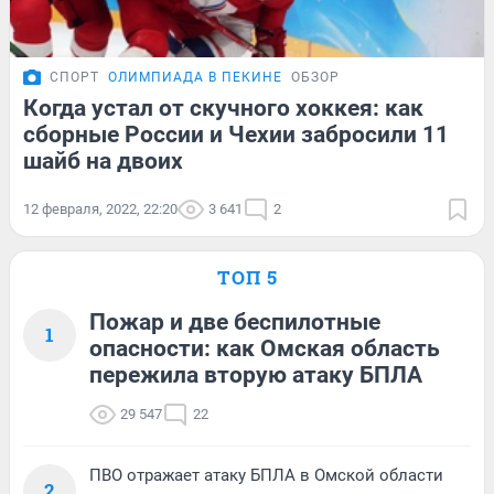
СПОРТ
ОЛИМПИАДА В ПЕКИНЕ
ОБЗОР
Когда устал от скучного хоккея: как
сборные России и Чехии забросили 11
шайб на двоих
12 февраля, 2022, 22:20
3 641
2
ТОП 5
Пожар и две беспилотные
1
опасности: как Омская область
пережила вторую атаку БПЛА
29 547
22
ПВО отражает атаку БПЛА в Омской области
2