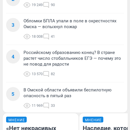
19 249
90
Обломки БПЛА упали в поле в окрестностях
3
Омска — вспыхнул пожар
18 008
41
Российскому образованию конец? В стране
4
растет число стобалльников ЕГЭ — почему это
не повод для радости
13 570
82
В Омской области объявили беспилотную
5
опасность в пятый раз
11 969
33
МНЕНИЕ
МНЕНИЕ
«Нет некрасивых
Наследие, кото