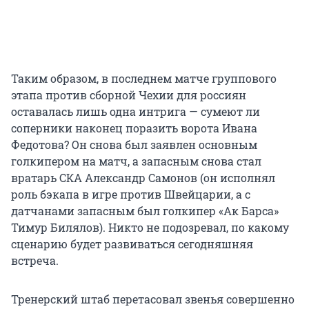
Таким образом, в последнем матче группового
этапа против сборной Чехии для россиян
оставалась лишь одна интрига — сумеют ли
соперники наконец поразить ворота Ивана
Федотова? Он снова был заявлен основным
голкипером на матч, а запасным снова стал
вратарь СКА Александр Самонов (он исполнял
роль бэкапа в игре против Швейцарии, а с
датчанами запасным был голкипер «Ак Барса»
Тимур Билялов). Никто не подозревал, по какому
сценарию будет развиваться сегодняшняя
встреча.
Тренерский штаб перетасовал звенья совершенно