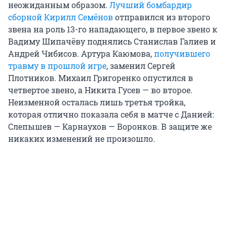
неожиданным образом.
Лучший бомбардир
сборной Кирилл Семёнов
отправился из второго
звена на роль 13-го нападающего, в первое звено к
Вадиму Шипачёву поднялись Станислав Галиев и
Андрей Чибисов. Артура Каюмова,
получившего
травму в прошлой игре
, заменил Сергей
Плотников. Михаил Григоренко опустился в
четвертое звено, а Никита Гусев — во второе.
Неизменной осталась лишь третья тройка,
которая отлично показала себя в матче с Данией:
Слепышев — Карнаухов — Воронков. В защите же
никаких изменений не произошло.