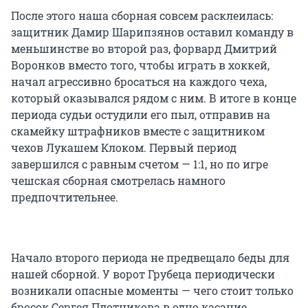
После этого наша сборная совсем расклеилась:
защитник Дамир Шарипзянов оставил команду в
меньшинстве во второй раз, форвард Дмитрий
Воронков вместо того, чтобы играть в хоккей,
начал агрессивно бросаться на каждого чеха,
который оказывался рядом с ним. В итоге в конце
периода судьи остудили его пыл, отправив на
скамейку штрафников вместе с защитником
чехов Лукашем Клоком. Первый период
завершился с равным счетом — 1:1, но по игре
чешская сборная смотрелась намного
предпочтительнее.
Начало второго периода не предвещало беды для
нашей сборной. У ворот Грубеца периодически
возникали опасные моменты — чего стоит только
бросок Сергея Плотникова в одно касание,