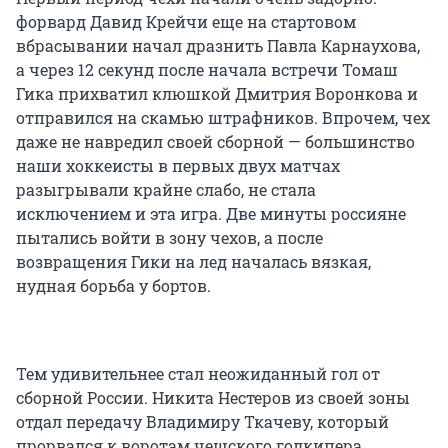
форвард Давид Крейчи еще на стартовом
вбрасывании начал дразнить Павла Карнаухова,
а через 12 секунд после начала встречи Томаш
Гика прихватил клюшкой Дмитрия Воронкова и
отправился на скамью штрафников. Впрочем, чех
даже не навредил своей сборной — большинство
наши хоккеисты в первых двух матчах
разыгрывали крайне слабо, не стала
исключением и эта игра. Две минуты россияне
пытались войти в зону чехов, а после
возвращения Гики на лед началась вязкая,
нудная борьба у бортов.
Тем удивительнее стал неожиданный гол от
сборной России. Никита Нестеров из своей зоны
отдал передачу Владимиру Ткачеву, который
прорвался к воротам чешского голкипера