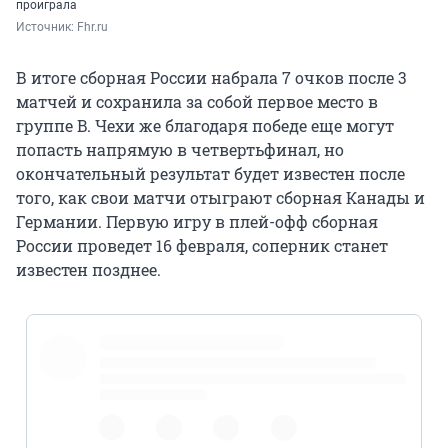
проиграла
Источник: 
Fhr.ru
В итоге сборная России набрала 7 очков после 3
матчей и сохранила за собой первое место в
группе B. Чехи же благодаря победе еще могут
попасть напрямую в четвертьфинал, но
окончательный результат будет известен после
того, как свои матчи отыграют сборная Канады и
Германии. Первую игру в плей-офф сборная
России проведет 16 февраля, соперник станет
известен позднее.
pic.twitter.com/wzESjCeeMo