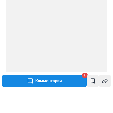
2
Комментарии
Написать комментарий