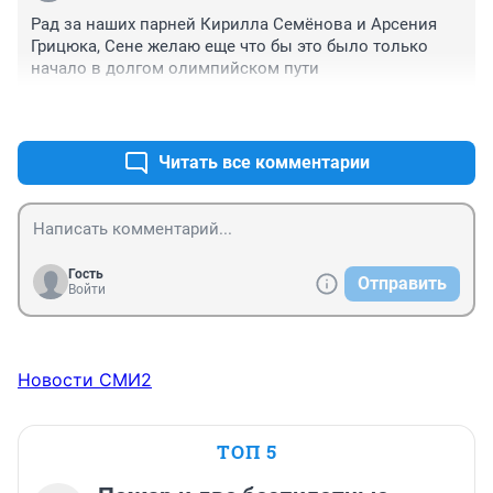
Рад за наших парней Кирилла Семёнова и Арсения 
Грицюка, Сене желаю еще что бы это было только 
начало в долгом олимпийском пути
+0
–1
Читать все комментарии
Гость
Отправить
Войти
Новости СМИ2
ТОП 5