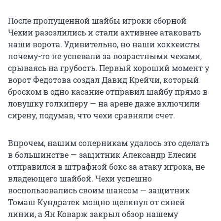
После пропущенной шайбы игроки сборной
Чехии разозлились и стали активнее атаковать
наши ворота. Удивительно, но наши хоккеисты
почему-то не успевали за возрастными чехами,
срываясь на грубость. Первый хороший момент у
ворот Федотова создал Давид Крейчи, который
броском в одно касание отправил шайбу прямо в
ловушку голкиперу — на арене даже включили
сирену, подумав, что чехи сравняли счет.
Впрочем, нашим соперникам удалось это сделать
в большинстве — защитник Александр Елесин
отправился в штрафной бокс за атаку игрока, не
владеющего шайбой. Чехи успешно
воспользовались своим шансом — защитник
Томаш Кундратек мощно щелкнул от синей
линии, а Ян Коварж закрыл обзор нашему