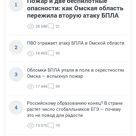
Пожар и две беспилотные
1
опасности: как Омская область
пережила вторую атаку БПЛА
28 348
21
ПВО отражает атаку БПЛА в Омской области
2
18 493
90
Обломки БПЛА упали в поле в окрестностях
3
Омска — вспыхнул пожар
17 444
39
Российскому образованию конец? В стране
4
растет число стобалльников ЕГЭ — почему
это не повод для радости
13 075
79