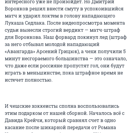
интересного уже не произойдет. Но Дмитрий
Воронков решил внести смуту в успокоившийся
матч и ударил локтем в голову нападающего
Лукаша Седлака. После видеопросмотра момента
судьи вынесли строгий вердикт — матч-штраф
для Воронкова. Наш форвард покинул лед (штраф
за него отбывал молодой нападающий
«Авангарда» Арсений Грицюк), а чехи получили 5
минут несгораемого большинства — это означало,
что даже если россияне пропустят гол, они будут
играть в меньшинстве, пока штрафное время не
истечет полностью.
И чешские хоккеисты сполна воспользовались
этим подарком от нашей сборной. Началось всё с
Давида Крейчи, который сравнял счет в одно
касание после шикарной передачи от Романа