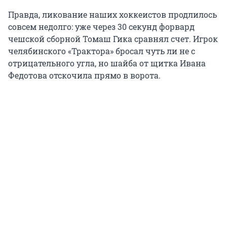
Правда, ликование наших хоккеистов продлилось
совсем недолго: уже через 30 секунд форвард
чешской сборной Томаш Гика сравнял счет. Игрок
челябинского «Трактора» бросал чуть ли не с
отрицательного угла, но шайба от щитка Ивана
Федотова отскочила прямо в ворота.