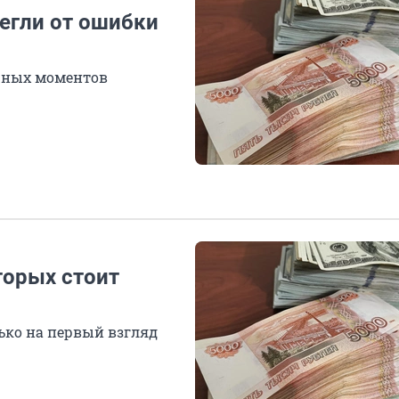
егли от ошибки
жных моментов
торых стоит
ько на первый взгляд