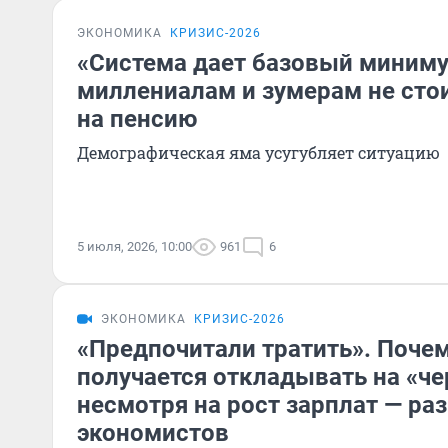
ЭКОНОМИКА
КРИЗИС-2026
«Система дает базовый миниму
миллениалам и зумерам не сто
на пенсию
Демографическая яма усугубляет ситуацию
5 июля, 2026, 10:00
961
6
ЭКОНОМИКА
КРИЗИС-2026
«Предпочитали тратить». Почем
получается откладывать на «че
несмотря на рост зарплат — ра
экономистов