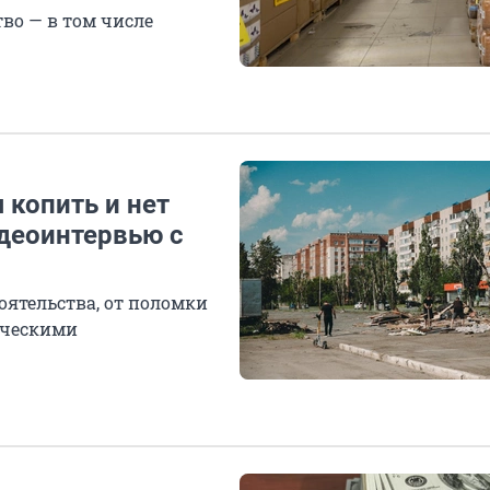
во — в том числе
 копить и нет
деоинтервью с
ятельства, от поломки
ическими