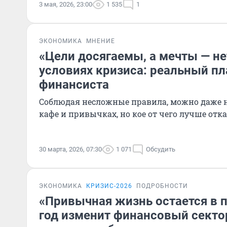
3 мая, 2026, 23:00
1 535
1
ЭКОНОМИКА
МНЕНИЕ
«Цели досягаемы, а мечты — нет
условиях кризиса: реальный пл
финансиста
Соблюдая несложные правила, можно даже н
кафе и привычках, но кое от чего лучше отк
30 марта, 2026, 07:30
1 071
Обсудить
ЭКОНОМИКА
КРИЗИС-2026
ПОДРОБНОСТИ
«Привычная жизнь остается в 
год изменит финансовый секто