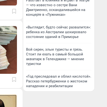
Работает в клинике и играет в театре
— что известно о сестре Вани
Дмитриенко, оскандалившейся на
концерте в «Лужниках»
«Выглядит, будто сейчас развалится»:
ребенка из Австралии шокировало
состояние зданий в Приморье
Вой сирен, злые туристы и грязь.
Стоит ли ехать в самый большой
аквапарк в Геленджике — мнение
туристки
«Год преследовал и облил кислотой».
Рассказ петербурженки о жестоком
нападении и реабилитации