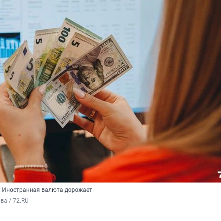
. Иностранная валюта дорожает
а / 72.RU