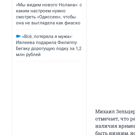
«Мы видим нового Нолана»: с
каким настроем нужно
смотреть «Одиссею», чтобы
она не выглядела как фиаско
«Всё, потеряла я мужа»:
Ивлеева подарила Филиппу
Бегаку дорогущую лодку за 1,2
млн рублей
Михаил Зельцер
отмечает, что 
наличия времени
быть низким, н