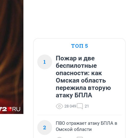
ТОП 5
Пожар и две
1
беспилотные
опасности: как
Омская область
пережила вторую
атаку БПЛА
28 049
21
ПВО отражает атаку БПЛА в
2
Омской области