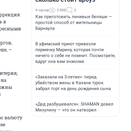
9 часов
3 898
2
оррекция
Как приготовить ленивые беляши —
ь в
простой способ от жительницы
ересными
Барнаула
ргов,
В уфимский приют привезли
не, —
пермячку Марину, которая почти
ничего о себе не помнит. Посмотрите,
вдруг она вам знакома
итерия,
«Заказали на 3-летие»: перед
 на
убийством жены в Казани турок
олжны
забрал торт на день рождения сына
й
«Дед разбушевался»: SHAMAN довел
Мизулину — что он натворил
ую валюту
лее