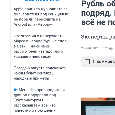
Рубль о
Apple приняла журналиста за
подряд. 
пользователя под санкциями:
не пора ли переходить на
всё не п
Android или «Аврору»
Эксперты р
Фотография с поверхности
Марса вызвала бурные споры
в Сети — на снимке
2 июля 2023, 16:21
рассмотрели «загадочного
ходящего человека»
1
коммент
Погода 6 августа подскажет,
каким будет сентябрь, —
народные приметы
Mercedes производителя
дронов подорвали под
Екатеринбургом —
рассказываем всё, что
известно о покушении