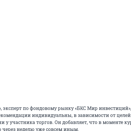
, эксперт по фондовому рынку «БКС Мир инвестиций»
рекомендации индивидуальны, в зависимости от целей
 у участника торгов. Он добавляет, что в моменте к
о через неделю уже совсем иным.