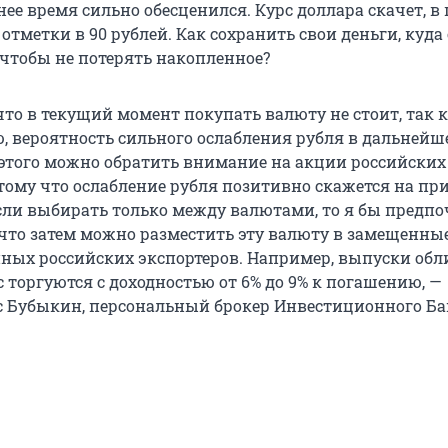
нее время сильно обесценился. Курс доллара скачет, в
отметки в 90 рублей. Как сохранить свои деньги, куда
 чтобы не потерять накопленное?
то в текущий момент покупать валюту не стоит, так к
 вероятность сильного ослабления рубля в дальнейш
 этого можно обратить внимание на акции российских
отому что ослабление рубля позитивно скажется на п
сли выбирать только между валютами, то я бы предпо
 что затем можно разместить эту валюту в замещенны
ных российских экспортеров. Например, выпуски об
 торгуются с доходностью от 6% до 9% к погашению, —
с Бубыкин, персональный брокер Инвестиционного Б