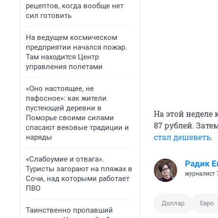
рецептов, когда вообще нет
сил готовить
На ведущем космическом
предприятии начался пожар.
Там находится Центр
управления полетами
«Оно настоящее, не
пафосное»: как жители
пустеющей деревни в
На этой неделе 
Поморье своими силами
87 рублей. Зате
спасают вековые традиции и
стал дешеветь
.
наряды
«Слабоумие и отвага».
Радик Е
Туристы загорают на пляжах в
журналист 
Сочи, над которыми работает
ПВО
Доллар
Евро
Таинственно пропавший