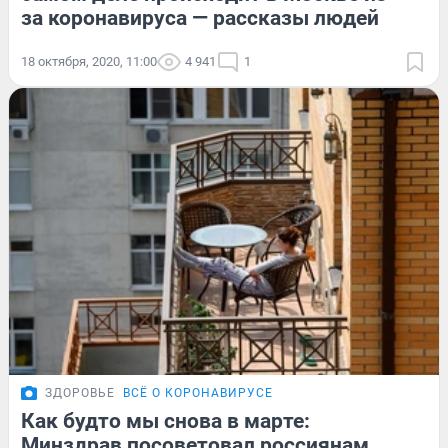
за коронавируса — рассказы людей
18 октября, 2020, 11:00
4 941
1
ЗДОРОВЬЕ
ВСЁ О КОРОНАВИРУСЕ
Как будто мы снова в марте:
Минздрав посоветовал россиянам