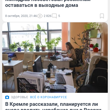
оставаться в выходные дома
8 октября, 2020, 21:46
2 826
5
ЗДОРОВЬЕ
ВСЁ О КОРОНАВИРУСЕ
В Кремле рассказали, планируется ли
снова вводить нерабочие дни в России