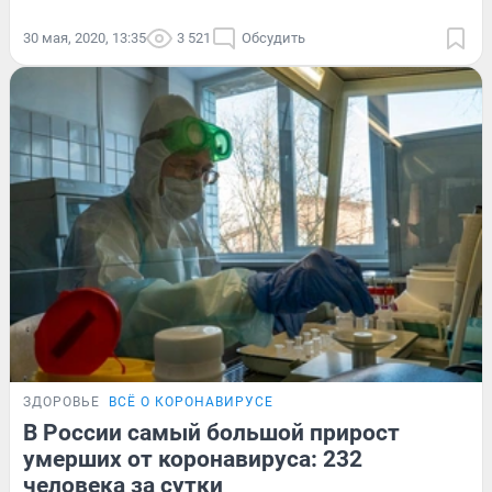
30 мая, 2020, 13:35
3 521
Обсудить
ЗДОРОВЬЕ
ВСЁ О КОРОНАВИРУСЕ
В России самый большой прирост
умерших от коронавируса: 232
человека за сутки