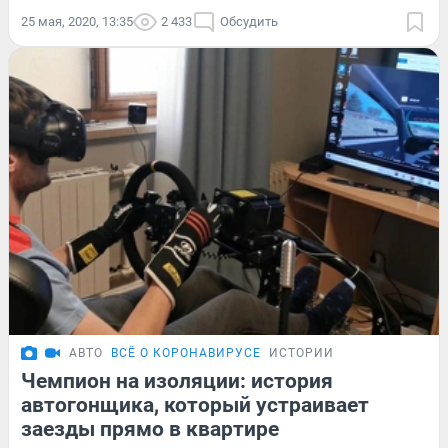
25 мая, 2020, 13:35
2 433
Обсудить
АВТО
ВСЁ О КОРОНАВИРУСЕ
ИСТОРИИ
Чемпион на изоляции: история
автогонщика, который устраивает
заезды прямо в квартире