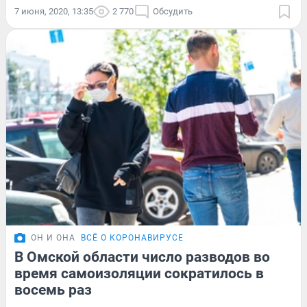
7 июня, 2020, 13:35
2 770
Обсудить
ОН И ОНА
ВСЁ О КОРОНАВИРУСЕ
В Омской области число разводов во
время самоизоляции сократилось в
восемь раз