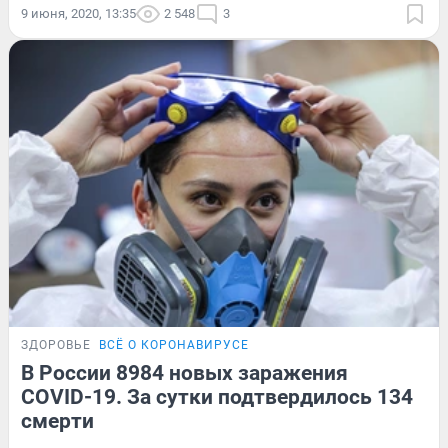
9 июня, 2020, 13:35
2 548
3
ЗДОРОВЬЕ
ВСЁ О КОРОНАВИРУСЕ
В России 8984 новых заражения
COVID-19. За сутки подтвердилось 134
смерти