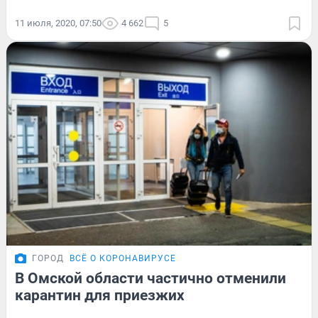
11 июля, 2020, 07:50
4 662
5
ГОРОД
ВСЁ О КОРОНАВИРУСЕ
В Омской области частично отменили
карантин для приезжих