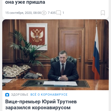
она уже пришла
15 сентября, 2020, 08:00
7 435
1
ЗДОРОВЬЕ
ВСЁ О КОРОНАВИРУСЕ
Вице-премьер Юрий Трутнев
заразился коронавирусом