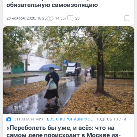
обязательную самоизоляцию
20 ноября, 2020, 18:25
14 567
20
СТРАНА И МИР
ВСЁ О КОРОНАВИРУСЕ
ПОДРОБНОСТИ
«Переболеть бы уже, и всё»: что на
самом деле происходит в Москве из-