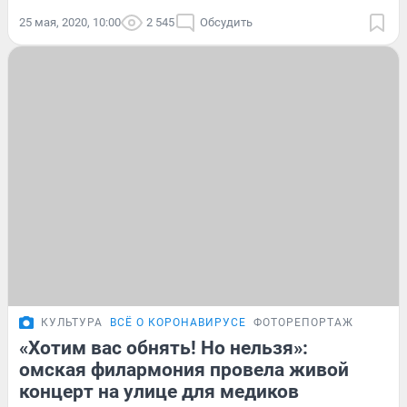
25 мая, 2020, 10:00
2 545
Обсудить
КУЛЬТУРА
ВСЁ О КОРОНАВИРУСЕ
ФОТОРЕПОРТАЖ
«Хотим вас обнять! Но нельзя»:
омская филармония провела живой
концерт на улице для медиков