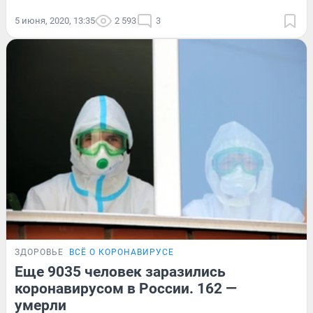
5 июня, 2020, 13:35
2 593
3
ЗДОРОВЬЕ
ВСЁ О КОРОНАВИРУСЕ
Еще 9035 человек заразились
коронавирусом в России. 162 —
умерли