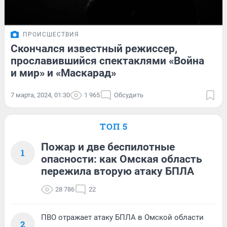
ПРОИСШЕСТВИЯ
Скончался известный режиссер,
прославившийся спектаклями «Война
и мир» и «Маскарад»
7 марта, 2024, 01:30
1 965
Обсудить
ТОП 5
Пожар и две беспилотные
1
опасности: как Омская область
пережила вторую атаку БПЛА
28 786
22
ПВО отражает атаку БПЛА в Омской области
2