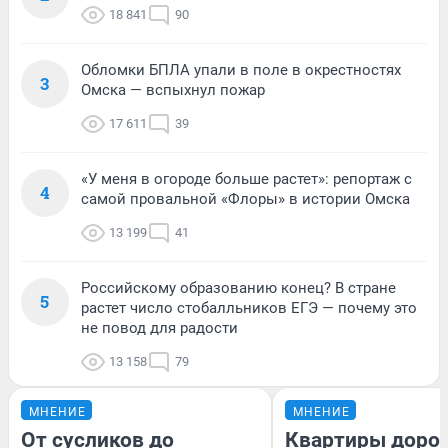
18 841
90
Обломки БПЛА упали в поле в окрестностях
3
Омска — вспыхнул пожар
17 611
39
«У меня в огороде больше растет»: репортаж с
4
самой провальной «Флоры» в истории Омска
13 199
41
Российскому образованию конец? В стране
5
растет число стобалльников ЕГЭ — почему это
не повод для радости
13 158
79
МНЕНИЕ
МНЕНИЕ
От сусликов до
Квартиры доро