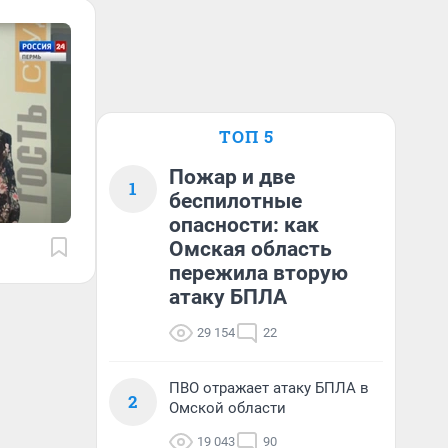
ТОП 5
Пожар и две
1
беспилотные
опасности: как
Омская область
пережила вторую
атаку БПЛА
29 154
22
ПВО отражает атаку БПЛА в
2
Омской области
19 043
90