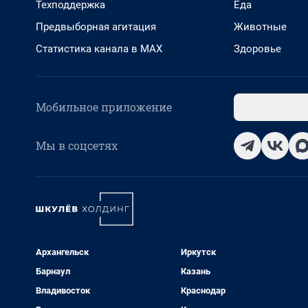
Техподдержка
Еда
Предвыборная агитация
Животные
Статистика канала в MAX
Здоровье
Мобильное приложение
Мы в соцсетях
Архангельск
Иркутск
Барнаул
Казань
Владивосток
Краснодар