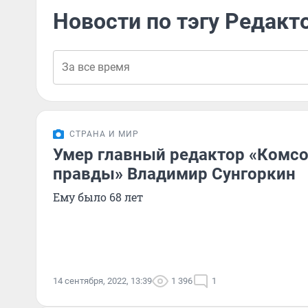
Новости по тэгу Редакт
СТРАНА И МИР
Умер главный редактор «Комс
правды» Владимир Сунгоркин
Ему было 68 лет
14 сентября, 2022, 13:39
1 396
1