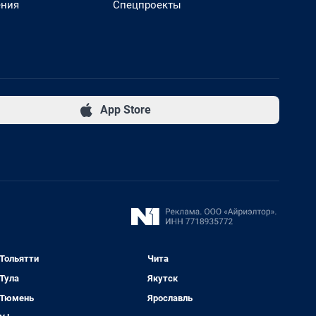
ения
Спецпроекты
App Store
Тольятти
Чита
Тула
Якутск
Тюмень
Ярославль