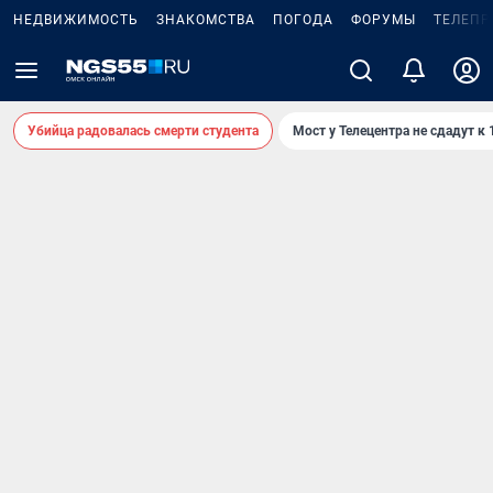
НЕДВИЖИМОСТЬ
ЗНАКОМСТВА
ПОГОДА
ФОРУМЫ
ТЕЛЕПР
Убийца радовалась смерти студента
Мост у Телецентра не сдадут к 