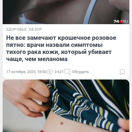
ЗДОРОВЬЕ
ОБЗОР
Не все замечают крошечное розовое
пятно: врачи назвали симптомы
тихого рака кожи, который убивает
чаще, чем меланома
17 октября, 2023, 18:00
3 621
Обсудить