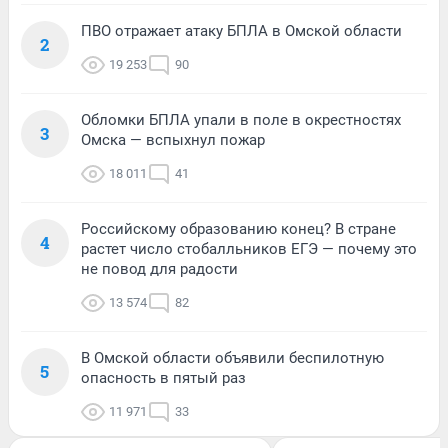
ПВО отражает атаку БПЛА в Омской области
2
19 253
90
Обломки БПЛА упали в поле в окрестностях
3
Омска — вспыхнул пожар
18 011
41
Российскому образованию конец? В стране
4
растет число стобалльников ЕГЭ — почему это
не повод для радости
13 574
82
В Омской области объявили беспилотную
5
опасность в пятый раз
11 971
33