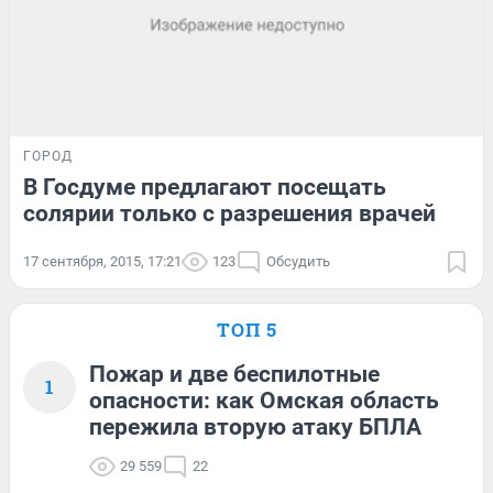
ГОРОД
В Госдуме предлагают посещать
солярии только с разрешения врачей
17 сентября, 2015, 17:21
123
Обсудить
ТОП 5
Пожар и две беспилотные
1
опасности: как Омская область
пережила вторую атаку БПЛА
29 559
22