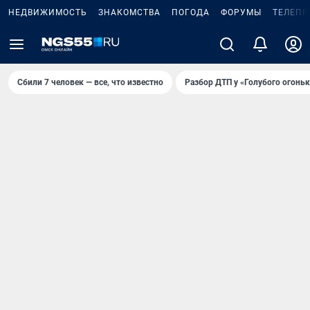
НЕДВИЖИМОСТЬ
ЗНАКОМСТВА
ПОГОДА
ФОРУМЫ
ТЕЛЕПР
Сбили 7 человек — все, что известно
Разбор ДТП у «Голубого огоньк