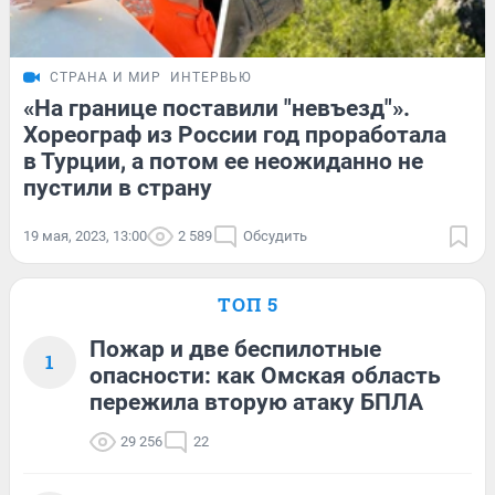
СТРАНА И МИР
ИНТЕРВЬЮ
«На границе поставили "невъезд"».
Хореограф из России год проработала
в Турции, а потом ее неожиданно не
пустили в страну
19 мая, 2023, 13:00
2 589
Обсудить
ТОП 5
Пожар и две беспилотные
1
опасности: как Омская область
пережила вторую атаку БПЛА
29 256
22