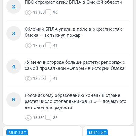
ПВО отражает атаку БПЛА в Омской области
2
19 108
90
Обломки БПЛА упали в поле в окрестностях
3
Омска — вспыхнул пожар
17 878
41
«У меня в огороде больше растет»: репортаж с
4
самой провальной «Флоры» в истории Омска
13 553
41
Российскому образованию конец? В стране
5
растет число стобалльников ЕГЭ — почему это
не повод для радости
13 382
82
МНЕНИЕ
МНЕНИЕ