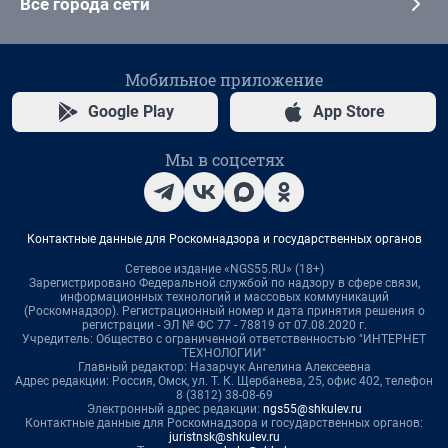
Все города сети
Мобильное приложение
Google Play
App Store
Мы в соцсетях
Контактные данные для Роскомнадзора и государственных органов
Сетевое издание «NGS55.RU» (18+)
Зарегистрировано Федеральной службой по надзору в сфере связи,
информационных технологий и массовых коммуникаций
(Роскомнадзор). Регистрационный номер и дата принятия решения о
регистрации - ЭЛ № ФС 77 - 78819 от 07.08.2020 г.
Учредитель: Общество с ограниченной ответственностью "ИНТЕРНЕТ
ТЕХНОЛОГИИ"
Главный редактор: Назарчук Ангелина Алексеевна
Адрес редакции: Россия, Омск, ул. Т. К. Щербанева, 25, офис 402, телефон
8 (3812) 38-08-69
Электронный адрес редакции:
ngs55@shkulev.ru
Контактные данные для Роскомнадзора и государственных органов:
juristnsk@shkulev.ru