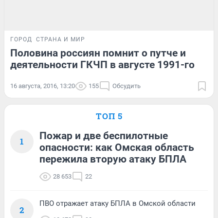
ГОРОД
СТРАНА И МИР
Половина россиян помнит о путче и
деятельности ГКЧП в августе 1991-го
16 августа, 2016, 13:20
155
Обсудить
ТОП 5
Пожар и две беспилотные
1
опасности: как Омская область
пережила вторую атаку БПЛА
28 653
22
ПВО отражает атаку БПЛА в Омской области
2