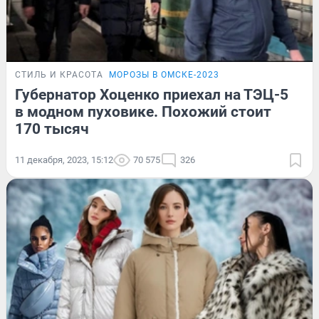
СТИЛЬ И КРАСОТА
МОРОЗЫ В ОМСКЕ-2023
Губернатор Хоценко приехал на ТЭЦ-5
в модном пуховике. Похожий стоит
170 тысяч
11 декабря, 2023, 15:12
70 575
326