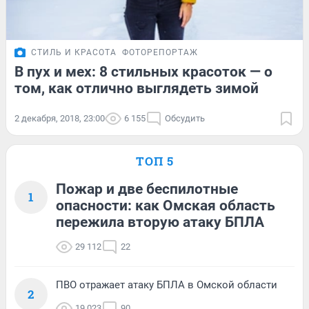
СТИЛЬ И КРАСОТА
ФОТОРЕПОРТАЖ
В пух и мех: 8 стильных красоток — о
том, как отлично выглядеть зимой
2 декабря, 2018, 23:00
6 155
Обсудить
ТОП 5
Пожар и две беспилотные
1
опасности: как Омская область
пережила вторую атаку БПЛА
29 112
22
ПВО отражает атаку БПЛА в Омской области
2
19 023
90