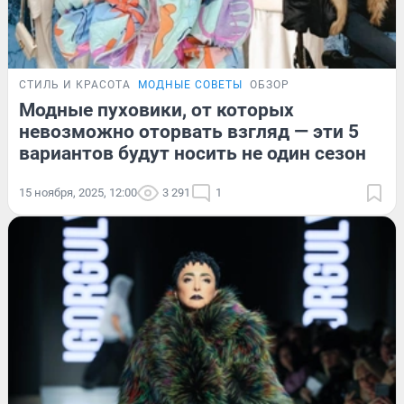
СТИЛЬ И КРАСОТА
МОДНЫЕ СОВЕТЫ
ОБЗОР
Модные пуховики, от которых
невозможно оторвать взгляд — эти 5
вариантов будут носить не один сезон
15 ноября, 2025, 12:00
3 291
1