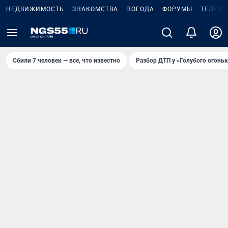
НЕДВИЖИМОСТЬ
ЗНАКОМСТВА
ПОГОДА
ФОРУМЫ
ТЕЛЕПР
Сбили 7 человек — все, что известно
Разбор ДТП у «Голубого огоньк