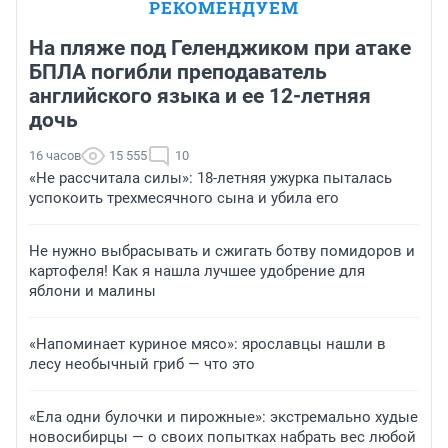
РЕКОМЕНДУЕМ
На пляже под Геленджиком при атаке
БПЛА погибли преподаватель
английского языка и ее 12-летняя
дочь
16 часов
15 555
10
«Не рассчитала силы»: 18-летняя ужурка пыталась
успокоить трехмесячного сына и убила его
Не нужно выбрасывать и сжигать ботву помидоров и
картофеля! Как я нашла лучшее удобрение для
яблони и малины
«Напоминает куриное мясо»: ярославцы нашли в
лесу необычный гриб — что это
«Ела одни булочки и пирожные»: экстремально худые
новосибирцы — о своих попытках набрать вес любой