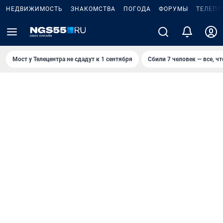
НЕДВИЖИМОСТЬ
ЗНАКОМСТВА
ПОГОДА
ФОРУМЫ
ТЕЛЕПР
Мост у Телецентра не сдадут к 1 сентября
Сбили 7 человек — все, чт