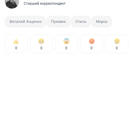
Старший корреспондент
Виталий Хоценко
Пуховик
Стиль
Мороз
0
0
0
0
0