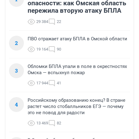
опасности: как Омская область
пережила вторую атаку БПЛА
29 384
22
ПВО отражает атаку БПЛА в Омской области
2
19 164
90
Обломки БПЛА упали в поле в окрестностях
3
Омска — вспыхнул пожар
17 944
41
Российскому образованию конец? В стране
4
растет число стобалльников ЕГЭ — почему
это не повод для радости
13 469
82