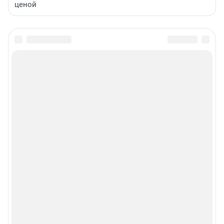
ценой