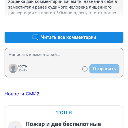
Хоценка дай комментарий зачем ты назначил себе в 
заместители ранее судимого человека лишенного 
диссертации за плагиат! Омичи адресуют этот вопрос 
также Президенту Путину, пусть даст оценку Хоценки!
+1
–0
Читать все комментарии
Гость
Отправить
Войти
Новости СМИ2
ТОП 5
Пожар и две беспилотные
1