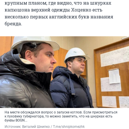
крупным планом, где видно, что на шнурках
капюшона верхней одежды Хоценко есть
несколько первых английских букв названия
бренда.
На месте обсуждался вопрос о запуске котлов. Если присмотреться
к пуховику губернатора, то можно заметить, что на шнурках есть
буквы BOGN...
Источник: 
Виталий Шнипко / Т.me/shnipkomezhk