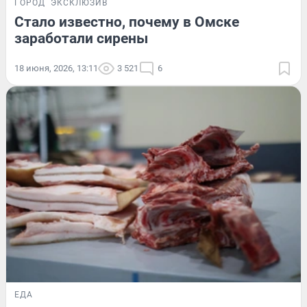
ГОРОД
ЭКСКЛЮЗИВ
Стало известно, почему в Омске
заработали сирены
18 июня, 2026, 13:11
3 521
6
ЕДА