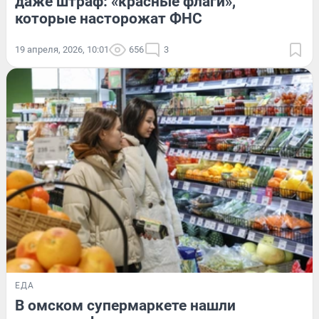
даже штраф: «красные флаги»,
которые насторожат ФНС
19 апреля, 2026, 10:01
656
3
ЕДА
В омском супермаркете нашли