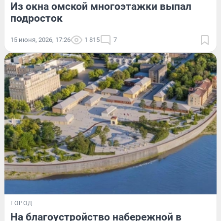
Из окна омской многоэтажки выпал
подросток
15 июня, 2026, 17:26
1 815
7
ГОРОД
На благоустройство набережной в