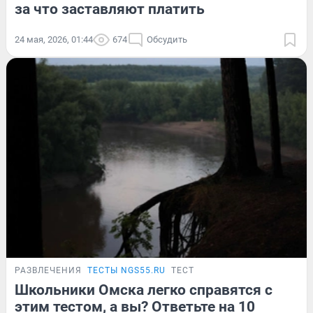
за что заставляют платить
24 мая, 2026, 01:44
674
Обсудить
РАЗВЛЕЧЕНИЯ
ТЕСТЫ NGS55.RU
ТЕСТ
Школьники Омска легко справятся с
этим тестом, а вы? Ответьте на 10