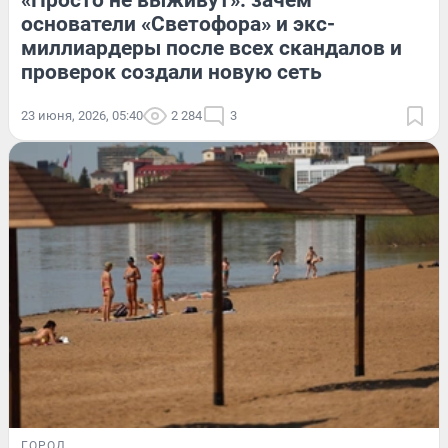
основатели «Светофора» и экс-
миллиардеры после всех скандалов и
проверок создали новую сеть
23 июня, 2026, 05:40
2 284
3
ГОРОД