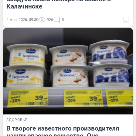
Калачинске
4 мая, 2026, 09:30
926
5
ЗДОРОВЬЕ
В твороге известного производителя
нашли опасное вещество. Оно