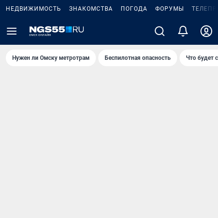
НЕДВИЖИМОСТЬ
ЗНАКОМСТВА
ПОГОДА
ФОРУМЫ
ТЕЛЕПР
Нужен ли Омску метротрам
Беспилотная опасность
Что будет 