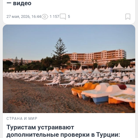
— видео
27 мая, 2026, 16:44
1 157
5
СТРАНА И МИР
Туристам устраивают
дополнительные проверки в Турции: