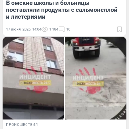
В омские школы и больницы
поставляли продукты с сальмонеллой
и листериями
17 июня, 2026, 14:04
1 184
10
ПРОИСШЕСТВИЯ