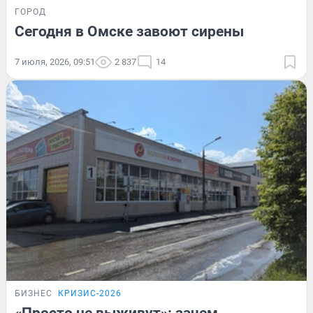
ГОРОД
Сегодня в Омске завоют сирены
7 июля, 2026, 09:51
2 837
14
БИЗНЕС
КРИЗИС-2026
«Просто не выживут»: зачем