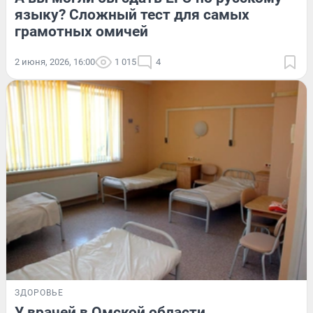
языку? Сложный тест для самых
грамотных омичей
2 июня, 2026, 16:00
1 015
4
ЗДОРОВЬЕ
У врачей в Омской области