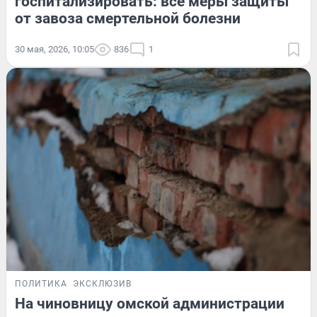
госпитализировать: все меры защиты
от завоза смертельной болезни
30 мая, 2026, 10:05
836
1
ПОЛИТИКА
ЭКСКЛЮЗИВ
На чиновницу омской администрации