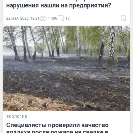
нарушения нашли на предприятии?
22 мая, 2026, 12:21
1 436
18
ЭКОЛОГИЯ
Специалисты проверили качество
воздуха после пожара на свалке в