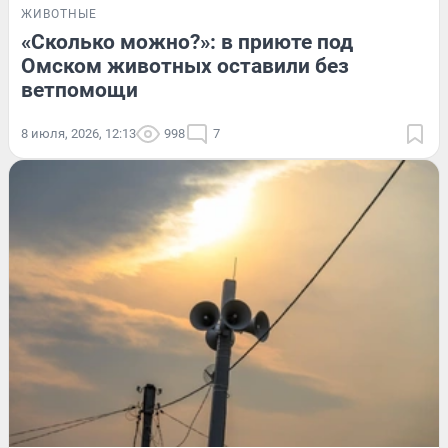
ЖИВОТНЫЕ
«Сколько можно?»: в приюте под
Омском животных оставили без
ветпомощи
8 июля, 2026, 12:13
998
7