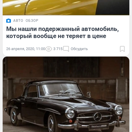
АВТО
ОБЗОР
Мы нашли подержанный автомобиль,
который вообще не теряет в цене
26 апреля, 2020, 11:00
3 715
Обсудить