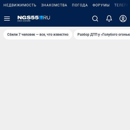
НЕДВИЖИМОСТЬ
ЗНАКОМСТВА
ПОГОДА
ФОРУМЫ
ТЕЛЕПР
Сбили 7 человек — все, что известно
Разбор ДТП у «Голубого огоньк