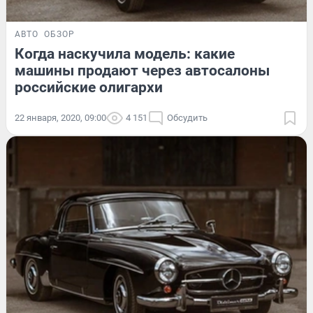
АВТО
ОБЗОР
Когда наскучила модель: какие
машины продают через автосалоны
российские олигархи
22 января, 2020, 09:00
4 151
Обсудить