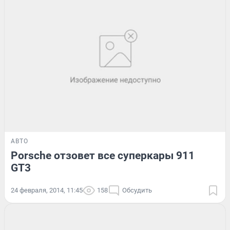
АВТО
Porsche отзовет все суперкары 911
GT3
24 февраля, 2014, 11:45
158
Обсудить