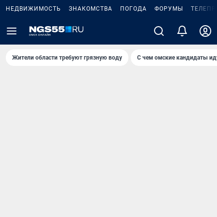
НЕДВИЖИМОСТЬ
ЗНАКОМСТВА
ПОГОДА
ФОРУМЫ
ТЕЛЕПР
Жители области требуют грязную воду
С чем омские кандидаты ид