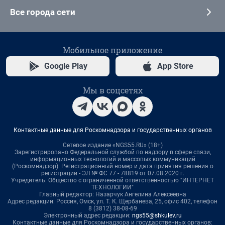
Все города сети
Мобильное приложение
Google Play
App Store
Мы в соцсетях
Контактные данные для Роскомнадзора и государственных органов
Сетевое издание «NGS55.RU» (18+)
Зарегистрировано Федеральной службой по надзору в сфере связи,
информационных технологий и массовых коммуникаций
(Роскомнадзор). Регистрационный номер и дата принятия решения о
регистрации - ЭЛ № ФС 77 - 78819 от 07.08.2020 г.
Учредитель: Общество с ограниченной ответственностью "ИНТЕРНЕТ
ТЕХНОЛОГИИ"
Главный редактор: Назарчук Ангелина Алексеевна
Адрес редакции: Россия, Омск, ул. Т. К. Щербанева, 25, офис 402, телефон
8 (3812) 38-08-69
Электронный адрес редакции:
ngs55@shkulev.ru
Контактные данные для Роскомнадзора и государственных органов: