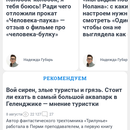
тебя боюсь! Ради чего
Нолана»: с каки
отложили прокат
настроем нужн
«Человека-паука» —
смотреть «Одис
отзыв о фильме про
чтобы она не
«человека-булку»
выглядела как 
Надежда Губарь
Надежда Губарь
РЕКОМЕНДУЕМ
Вой сирен, злые туристы и грязь. Стоит
ли ехать в самый большой аквапарк в
Геленджике — мнение туристки
8 августа
22 127
27
Автор фантастического трехтомника «Трилунье»
работала в Перми преподавателем, а первую книгу