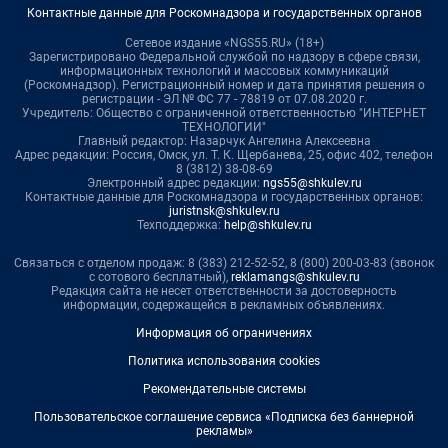
Контактные данные для Роскомнадзора и государственных органов
Сетевое издание «NGS55.RU» (18+)
Зарегистрировано Федеральной службой по надзору в сфере связи,
информационных технологий и массовых коммуникаций
(Роскомнадзор). Регистрационный номер и дата принятия решения о
регистрации - ЭЛ № ФС 77 - 78819 от 07.08.2020 г.
Учредитель: Общество с ограниченной ответственностью "ИНТЕРНЕТ
ТЕХНОЛОГИИ"
Главный редактор: Назарчук Ангелина Алексеевна
Адрес редакции: Россия, Омск, ул. Т. К. Щербанева, 25, офис 402, телефон
8 (3812) 38-08-69
Электронный адрес редакции:
ngs55@shkulev.ru
Контактные данные для Роскомнадзора и государственных органов:
juristnsk@shkulev.ru
Техподдержка:
help@shkulev.ru
Связаться с отделом продаж: 8 (383) 212-52-52, 8 (800) 200-03-83 (звонок
с сотового бесплатный),
reklamangs@shkulev.ru
Редакция сайта не несет ответственности за достоверность
информации, содержащейся в рекламных объявлениях.
Информация об ограничениях
Политика использования cookies
Рекомендательные системы
Пользовательское соглашение сервиса «Подписка без баннерной
рекламы»