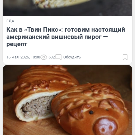
ЕДА
Как в «Твин Пикс»: готовим настоящий
американский вишневый пирог —
рецепт
16 мая, 2026, 10:00
632
Обсудить