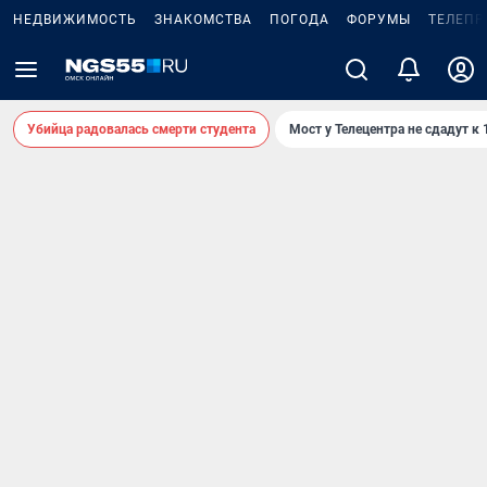
НЕДВИЖИМОСТЬ
ЗНАКОМСТВА
ПОГОДА
ФОРУМЫ
ТЕЛЕПР
Убийца радовалась смерти студента
Мост у Телецентра не сдадут к 