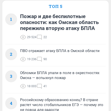
ТОП 5
Пожар и две беспилотные
1
опасности: как Омская область
пережила вторую атаку БПЛА
29 524
22
ПВО отражает атаку БПЛА в Омской области
2
19 236
90
Обломки БПЛА упали в поле в окрестностях
3
Омска — вспыхнул пожар
18 003
41
Российскому образованию конец? В стране
4
растет число стобалльников ЕГЭ — почему это
не повод для радости