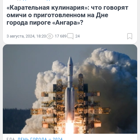
«Карательная кулинария»: что говорят
омичи о приготовленном на Дне
города пироге «Ангара»?
3 августа, 2024, 18:20
17 689
24
ЕДА
ДЕНЬ ГОРОДА — 2024