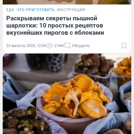
ЕДА
ЧТО ПРИГОТОВИТЬ
ИНСТРУКЦИЯ
Раскрываем секреты пышной
шарлотки: 10 простых рецептов
вкуснейших пирогов с яблоками
23 августа, 2025, 12:00
2 940
Обсудить