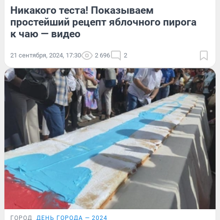
Никакого теста! Показываем
простейший рецепт яблочного пирога
к чаю — видео
21 сентября, 2024, 17:30
2 696
2
ГОРОД
ДЕНЬ ГОРОДА — 2024