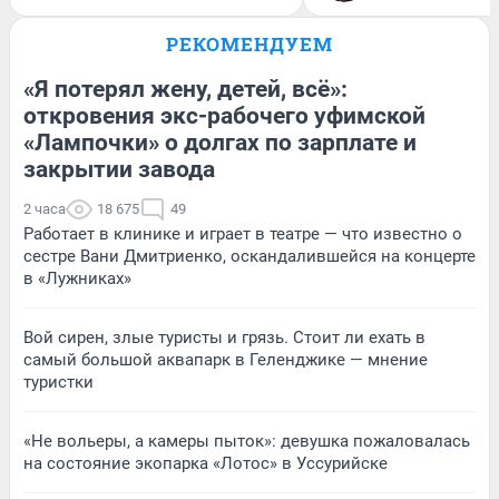
РЕКОМЕНДУЕМ
«Я потерял жену, детей, всё»:
откровения экс-рабочего уфимской
«Лампочки» о долгах по зарплате и
закрытии завода
2 часа
18 675
49
Работает в клинике и играет в театре — что известно о
сестре Вани Дмитриенко, оскандалившейся на концерте
в «Лужниках»
Вой сирен, злые туристы и грязь. Стоит ли ехать в
самый большой аквапарк в Геленджике — мнение
туристки
«Не вольеры, а камеры пыток»: девушка пожаловалась
на состояние экопарка «Лотос» в Уссурийске