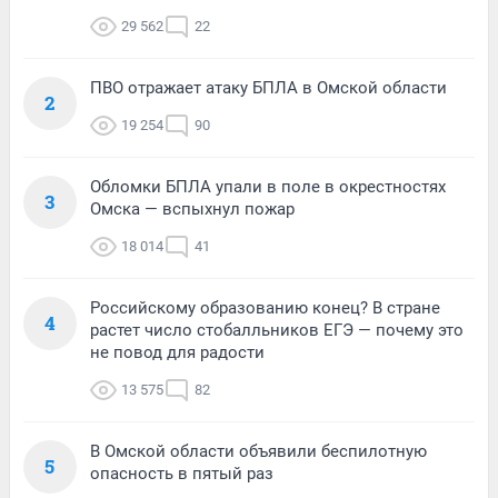
29 562
22
ПВО отражает атаку БПЛА в Омской области
2
19 254
90
Обломки БПЛА упали в поле в окрестностях
3
Омска — вспыхнул пожар
18 014
41
Российскому образованию конец? В стране
4
растет число стобалльников ЕГЭ — почему это
не повод для радости
13 575
82
В Омской области объявили беспилотную
5
опасность в пятый раз