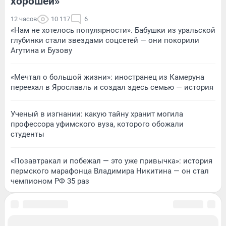
хорошей»
12 часов
10 117
6
«Нам не хотелось популярности». Бабушки из уральской
глубинки стали звездами соцсетей — они покорили
Агутина и Бузову
«Мечтал о большой жизни»: иностранец из Камеруна
переехал в Ярославль и создал здесь семью — история
Ученый в изгнании: какую тайну хранит могила
профессора уфимского вуза, которого обожали
студенты
«Позавтракал и побежал — это уже привычка»: история
пермского марафонца Владимира Никитина — он стал
чемпионом РФ 35 раз