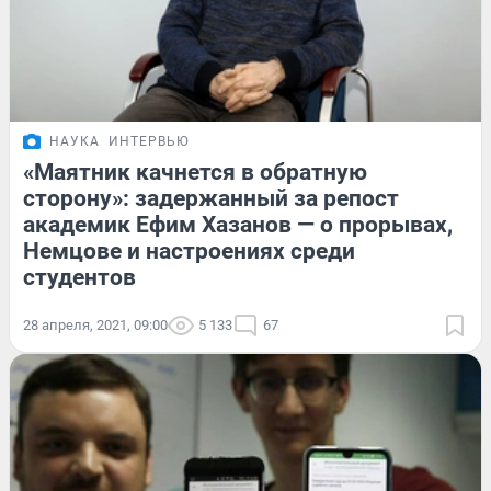
НАУКА
ИНТЕРВЬЮ
«Маятник качнется в обратную
сторону»: задержанный за репост
академик Ефим Хазанов — о прорывах,
Немцове и настроениях среди
студентов
28 апреля, 2021, 09:00
5 133
67