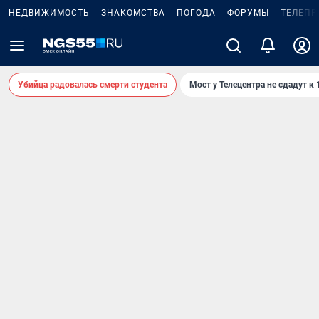
НЕДВИЖИМОСТЬ
ЗНАКОМСТВА
ПОГОДА
ФОРУМЫ
ТЕЛЕПР
Убийца радовалась смерти студента
Мост у Телецентра не сдадут к 