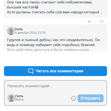
Они там все такие, считают себя небожителями, 
высшей кастой😂

Хотя должны считать себя слугами народа который 
их избирает
+0
–0
Гость
4 декабря 2024, 23:39
Гурулев и пьяный дебош, как это неудивительно. Он 
ведь в команду набирает себе подобных, бухачей. 
Хоть действия депутата и были правильными, 
помощник депутата раскрыл базу.
+2
–0
Читать все комментарии
Гость
Отправить
Войти