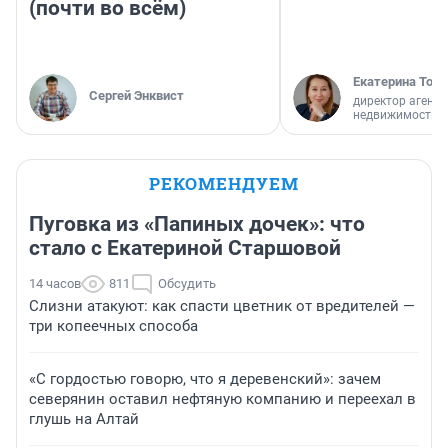
(почти во всём)
Екатерина Торо
Сергей Энквист
директор агентс
недвижимости
РЕКОМЕНДУЕМ
Пуговка из «Папиных дочек»: что
стало с Екатериной Старшовой
14 часов
811
Обсудить
Слизни атакуют: как спасти цветник от вредителей —
три копеечных способа
«С гордостью говорю, что я деревенский»: зачем
северянин оставил нефтяную компанию и переехал в
глушь на Алтай