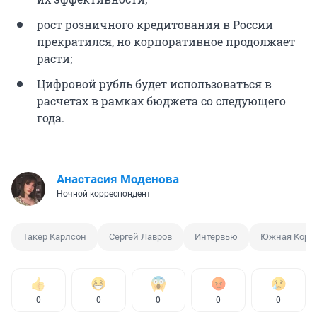
рост розничного кредитования в России
прекратился, но корпоративное продолжает
расти;
Цифровой рубль будет использоваться в
расчетах в рамках бюджета со следующего
года.
Анастасия Моденова
Ночной корреспондент
Такер Карлсон
Сергей Лавров
Интервью
Южная Коре
0
0
0
0
0