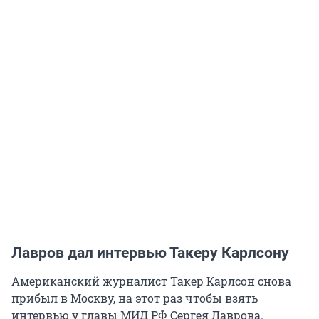
Лавров дал интервью Такеру Карлсону
Американский журналист Такер Карлсон снова
прибыл в Москву, на этот раз чтобы взять
интервью у главы МИД РФ Сергея Лаврова.