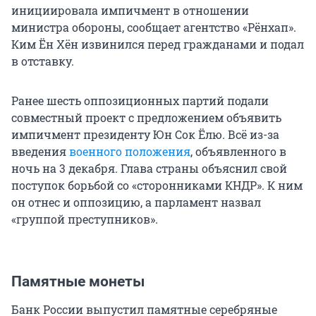
инициировала импичмент в отношении
министра обороны, сообщает агентство «Рёнхап».
Ким Ён Хён извинился перед гражданами и подал
в отставку.
Ранее шесть оппозиционных партий подали
совместный проект с предложением объявить
импичмент президенту Юн Сок Ёлю. Всё из-за
введения
военного положения
, объявленного в
ночь на 3 декабря. Глава страны объяснил свой
поступок борьбой со «сторонниками КНДР». К ним
он отнес и оппозицию, а парламент назвал
«группой преступников».
Памятные монеты
Банк России выпустил памятные серебряные