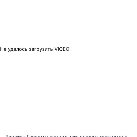
Не удалось загрузить VIQEO
Депутат Госдумы заявил, что уволил мужчину, а