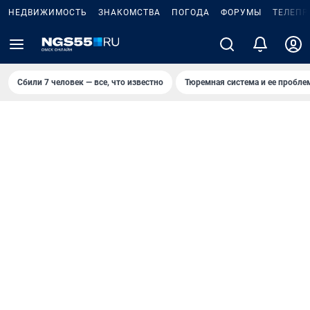
НЕДВИЖИМОСТЬ
ЗНАКОМСТВА
ПОГОДА
ФОРУМЫ
ТЕЛЕПР
Сбили 7 человек — все, что известно
Тюремная система и ее пробл