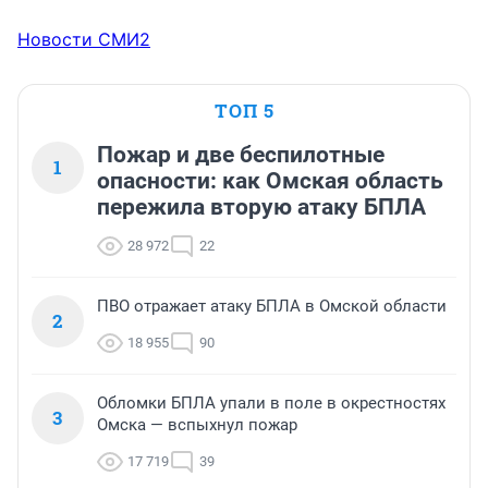
Новости СМИ2
ТОП 5
Пожар и две беспилотные
1
опасности: как Омская область
пережила вторую атаку БПЛА
28 972
22
ПВО отражает атаку БПЛА в Омской области
2
18 955
90
Обломки БПЛА упали в поле в окрестностях
3
Омска — вспыхнул пожар
17 719
39