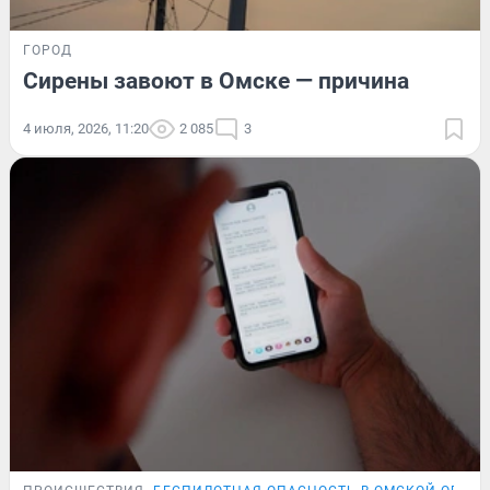
ГОРОД
Сирены завоют в Омске — причина
4 июля, 2026, 11:20
2 085
3