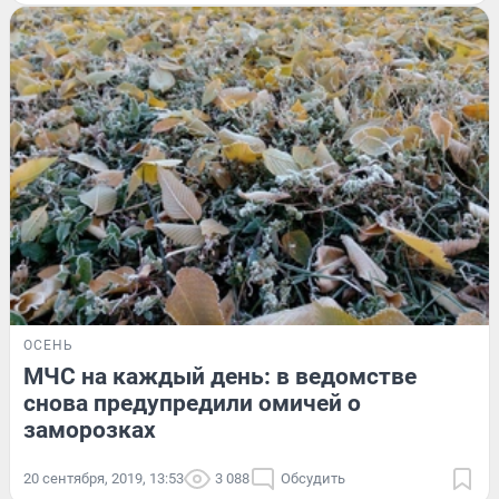
ОСЕНЬ
МЧС на каждый день: в ведомстве
снова предупредили омичей о
заморозках
20 сентября, 2019, 13:53
3 088
Обсудить