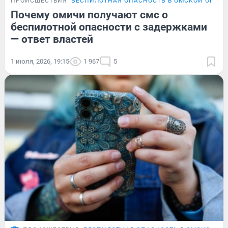
ПРОИСШЕСТВИЯ
БЕСПИЛОТНАЯ ОПАСНОСТЬ В ОМСКОЙ ОБЛА
Почему омичи получают смс о
беспилотной опасности с задержками
— ответ властей
1 июля, 2026, 19:15
1 967
5