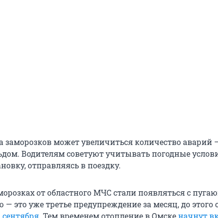
-за заморозков может увеличиться количество аварий 
дом. Водителям советуют учитывать погодные услов
новку, отправляясь в поездку.
морозках от областного МЧС стали появляться с пуга
 — это уже третье предупреждение за месяц, до этого
9 сентября
. Тем временем отопление в Омске
начнут в