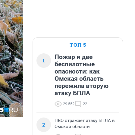
ТОП 5
Пожар и две
1
беспилотные
опасности: как
Омская область
пережила вторую
атаку БПЛА
29 552
22
ПВО отражает атаку БПЛА в
2
Омской области