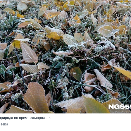
природа во время заморозков
сеева