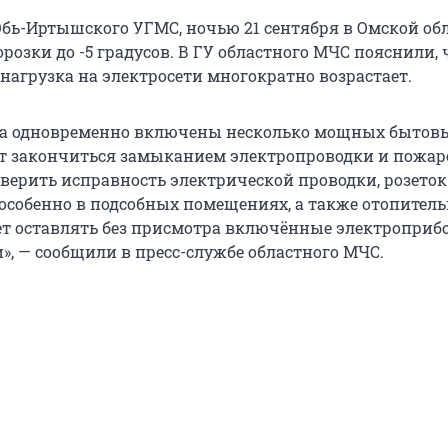
бь-Иртышского УГМС, ночью 21 сентября в Омской об
озки до -5 градусов. В ГУ областного МЧС пояснили, 
нагрузка на электросети многократно возрастает.
гда одновременно включены несколько мощных бытов
т закончиться замыканием электропроводки и пожар
верить исправность электрической проводки, розеток
особенно в подсобных помещениях, а также отопител
ует оставлять без присмотра включённые электроприб
», — сообщили в пресс-службе областного МЧС.