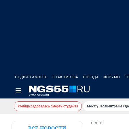
НЕДВИЖИМОСТЬ
ЗНАКОМСТВА
ПОГОДА
ФОРУМЫ
Т
Убийца радовалась смерти студента
Мост у Телецентра не сда
ОСЕНЬ
ВСЕ НОВОСТИ