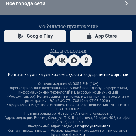
Все города сети
Мобильное приложение
Google Play
App Store
Мы в соцсетях
Контактные данные для Роскомнадзора и государственных органов
Сетевое издание «NGS55.RU» (18+)
Зарегистрировано Федеральной службой по надзору в сфере связи,
информационных технологий и массовых коммуникаций
(Роскомнадзор). Регистрационный номер и дата принятия решения о
регистрации - ЭЛ № ФС 77 - 78819 от 07.08.2020 г.
Учредитель: Общество с ограниченной ответственностью "ИНТЕРНЕТ
ТЕХНОЛОГИИ"
Главный редактор: Назарчук Ангелина Алексеевна
Адрес редакции: Россия, Омск, ул. Т. К. Щербанева, 25, офис 402, телефон
8 (3812) 38-08-69
Электронный адрес редакции:
ngs55@shkulev.ru
Контактные данные для Роскомнадзора и государственных органов:
juristnsk@shkulev.ru