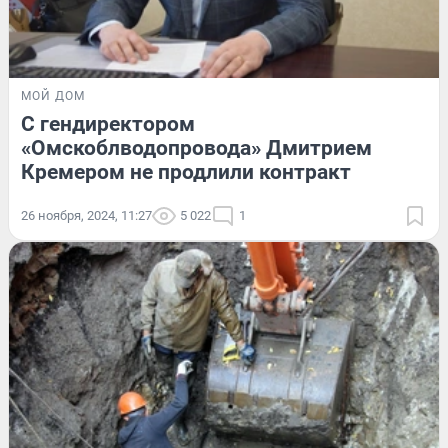
МОЙ ДОМ
С гендиректором
«Омскоблводопровода» Дмитрием
Кремером не продлили контракт
26 ноября, 2024, 11:27
5 022
1