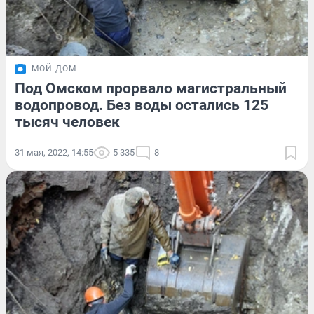
МОЙ ДОМ
Под Омском прорвало магистральный
водопровод. Без воды остались 125
тысяч человек
31 мая, 2022, 14:55
5 335
8