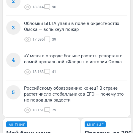
2
18 814
90
Обломки БПЛА упали в поле в окрестностях
3
Омска — вспыхнул пожар
17 595
39
«У меня в огороде больше растет»: репортаж с
4
самой провальной «Флоры» в истории Омска
13 163
41
Российскому образованию конец? В стране
5
растет число стобалльников ЕГЭ — почему это
не повод для радости
13 151
79
МНЕНИЕ
МНЕНИЕ