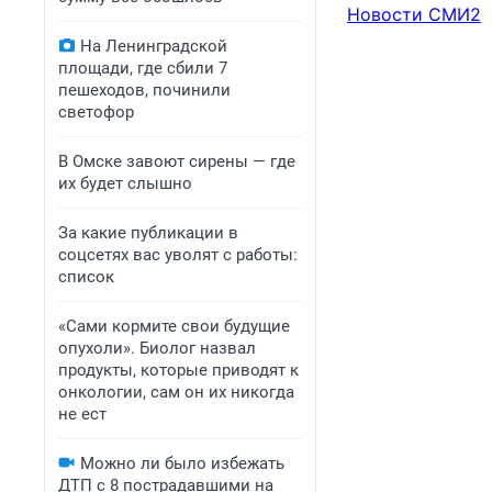
Новости СМИ2
На Ленинградской
площади, где сбили 7
пешеходов, починили
светофор
В Омске завоют сирены — где
их будет слышно
За какие публикации в
соцсетях вас уволят с работы:
список
«Сами кормите свои будущие
опухоли». Биолог назвал
продукты, которые приводят к
онкологии, сам он их никогда
не ест
Можно ли было избежать
ДТП с 8 пострадавшими на