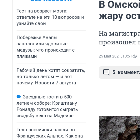
В Омско
Тест на возраст мозга:
жару ос
ответьте на эти 10 вопросов и
узнайте свой
На магистр
Побережье Анапы
произошел 
заполонили ядовитые
медузы: что происходит с
пляжами
25 мая 2021, 13:51
Рабочий день хотят сократить,
5
коммент
но только летом — и вот
почему. Новости 7 августа
Звездные гости в 500-
летнем соборе: Криштиану
Роналду готовится сыграть
свадьбу века на Мадейре
Тело россиянки нашли во
Французских Альпах. Как она