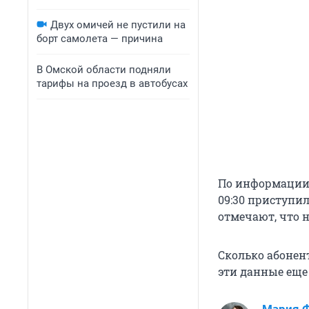
Двух омичей не пустили на
борт самолета — причина
В Омской области подняли
тарифы на проезд в автобусах
По информации 
09:30 приступи
отмечают, что н
Сколько абонент
эти данные еще