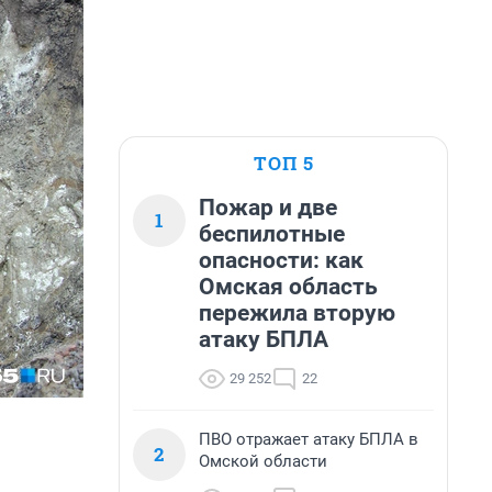
ТОП 5
Пожар и две
1
беспилотные
опасности: как
Омская область
пережила вторую
атаку БПЛА
29 252
22
ПВО отражает атаку БПЛА в
2
Омской области