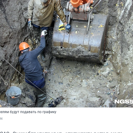
телям будут подавать по графику
их