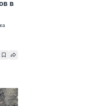
ов в
ка