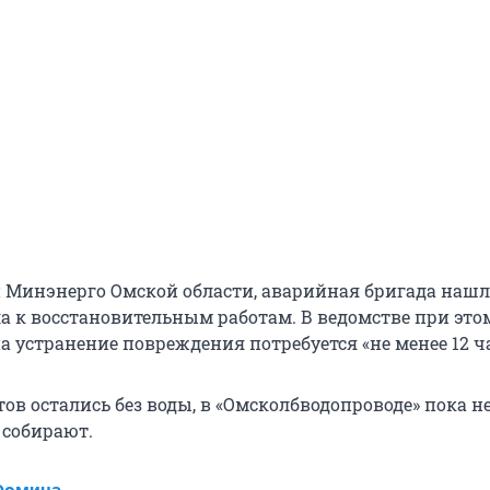
Минэнерго Омской области, аварийная бригада нашла
ла к восстановительным работам. В ведомстве при это
а устранение повреждения потребуется «не менее 12 ча
ов остались без воды, в «Омсколбводопроводе» пока н
 собирают.