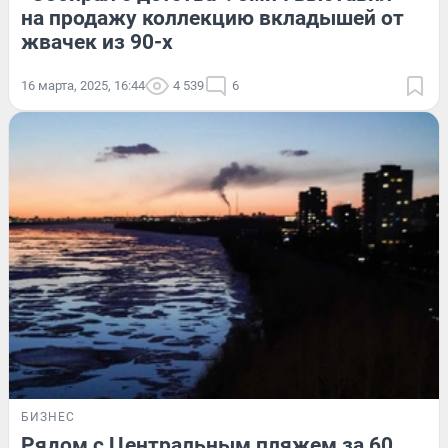
на продажу коллекцию вкладышей от
жвачек из 90-х
16 марта, 2025, 16:44
4 539
6
БИЗНЕС
Рядом с Центральным пляжем за 60