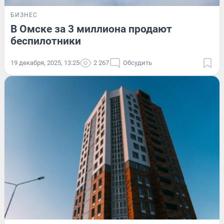
БИЗНЕС
В Омске за 3 миллиона продают
беспилотники
19 декабря, 2025, 13:25
2 267
Обсудить