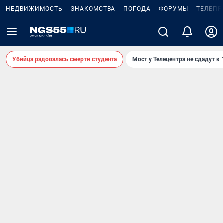
НЕДВИЖИМОСТЬ
ЗНАКОМСТВА
ПОГОДА
ФОРУМЫ
ТЕЛЕПР
Убийца радовалась смерти студента
Мост у Телецентра не сдадут к 