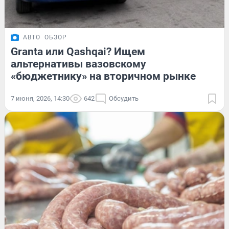
АВТО
ОБЗОР
Granta или Qashqai? Ищем
альтернативы вазовскому
«бюджетнику» на вторичном рынке
7 июня, 2026, 14:30
642
Обсудить