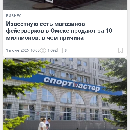
БИЗНЕС
Известную сеть магазинов
фейерверков в Омске продают за 10
миллионов: в чем причина
1 июня, 2026, 10:08
1 092
8