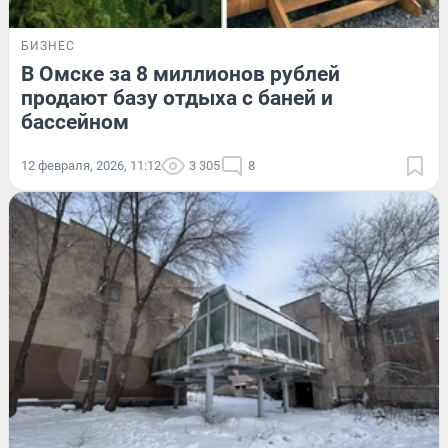
БИЗНЕС
В Омске за 8 миллионов рублей
продают базу отдыха с баней и
бассейном
12 февраля, 2026, 11:12
3 305
8