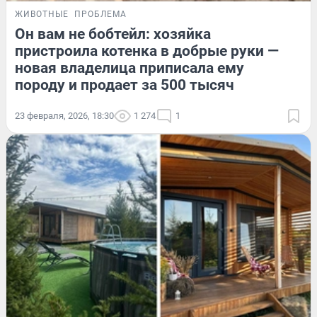
ЖИВОТНЫЕ
ПРОБЛЕМА
Он вам не бобтейл: хозяйка
пристроила котенка в добрые руки —
новая владелица приписала ему
породу и продает за 500 тысяч
23 февраля, 2026, 18:30
1 274
1