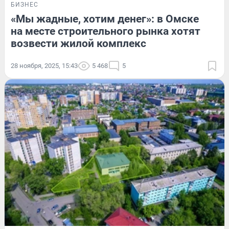
БИЗНЕС
«Мы жадные, хотим денег»: в Омске
на месте строительного рынка хотят
возвести жилой комплекс
28 ноября, 2025, 15:43
5 468
5