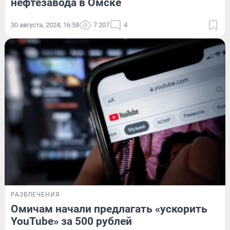
нефтезавода в Омске
30 августа, 2024, 16:58
7 207
4
РАЗВЛЕЧЕНИЯ
Омичам начали предлагать «ускорить
YouTube» за 500 рублей