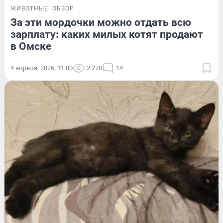
ЖИВОТНЫЕ
ОБЗОР
За эти мордочки можно отдать всю
зарплату: каких милых котят продают
в Омске
4 апреля, 2026, 11:00
2 270
14