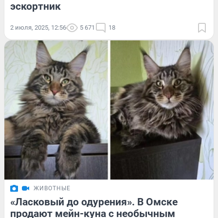
эскортник
2 июля, 2025, 12:56
5 671
18
ЖИВОТНЫЕ
«Ласковый до одурения». В Омске
продают мейн-куна с необычным