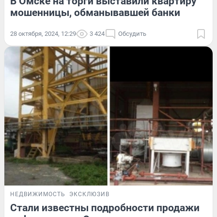
В Омске на торги выставили квартиру
мошенницы, обманывавшей банки
28 октября, 2024, 12:29
3 424
Обсудить
НЕДВИЖИМОСТЬ
ЭКСКЛЮЗИВ
Стали известны подробности продажи