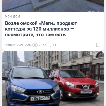
МОЙ ДОМ
Возле омской «Меги» продают
коттедж за 120 миллионов —
посмотрите, что там есть
9 июня, 2026, 09:50
2 145
11