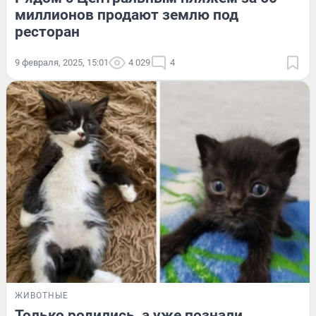
миллионов продают землю под
ресторан
9 февраля, 2025, 15:01
4 029
4
ЖИВОТНЫЕ
Только родились, а уже познали