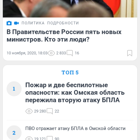
ПОЛИТИКА
ПОДРОБНОСТИ
В Правительстве России пять новых
министров. Кто эти люди?
10 ноября, 2020, 18:03
2 833
16
ТОП 5
Пожар и две беспилотные
1
опасности: как Омская область
пережила вторую атаку БПЛА
29 280
22
ПВО отражает атаку БПЛА в Омской области
2
19 121
90