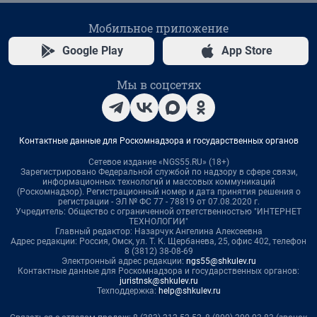
Мобильное приложение
Google Play
App Store
Мы в соцсетях
Контактные данные для Роскомнадзора и государственных органов
Сетевое издание «NGS55.RU» (18+)
Зарегистрировано Федеральной службой по надзору в сфере связи,
информационных технологий и массовых коммуникаций
(Роскомнадзор). Регистрационный номер и дата принятия решения о
регистрации - ЭЛ № ФС 77 - 78819 от 07.08.2020 г.
Учредитель: Общество с ограниченной ответственностью "ИНТЕРНЕТ
ТЕХНОЛОГИИ"
Главный редактор: Назарчук Ангелина Алексеевна
Адрес редакции: Россия, Омск, ул. Т. К. Щербанева, 25, офис 402, телефон
8 (3812) 38-08-69
Электронный адрес редакции:
ngs55@shkulev.ru
Контактные данные для Роскомнадзора и государственных органов:
juristnsk@shkulev.ru
Техподдержка:
help@shkulev.ru