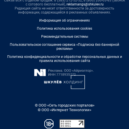
Связаться с отделом продаж: 8 (383) 212-52-52, 8 (800) 200-03-83 (звонок
с сотового бесплатный),
reklamangs@shkulev.ru
Редакция сайта не несет ответственности за достоверность
информации, содержащейся в рекламных объявлениях.
Информация об ограничениях
Политика использования cookies
Рекомендательные системы
Пользовательское соглашение сервиса «Подписка без баннерной
рекламы»
Политика конфиденциальности и обработки персональных данных и
правила использования сайта
© ООО «Сеть городских порталов»
© ООО «Интернет Технологии»