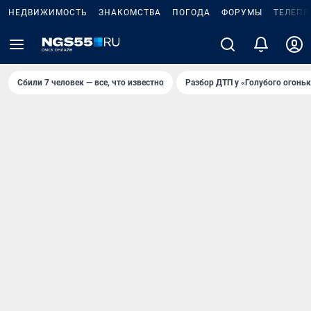
НЕДВИЖИМОСТЬ
ЗНАКОМСТВА
ПОГОДА
ФОРУМЫ
ТЕЛЕПР
Сбили 7 человек — все, что известно
Разбор ДТП у «Голубого огоньк