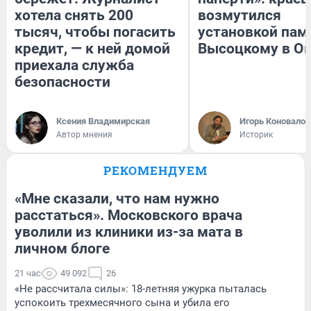
хотела снять 200
возмутился
тысяч, чтобы погасить
установкой пам
кредит, — к ней домой
Высоцкому в О
приехала служба
безопасности
Ксения Владимирская
Игорь Коновалов
Автор мнения
Историк
РЕКОМЕНДУЕМ
«Мне сказали, что нам нужно
расстаться». Московского врача
уволили из клиники из-за мата в
личном блоге
21 час
49 092
26
«Не рассчитала силы»: 18-летняя ужурка пыталась
успокоить трехмесячного сына и убила его