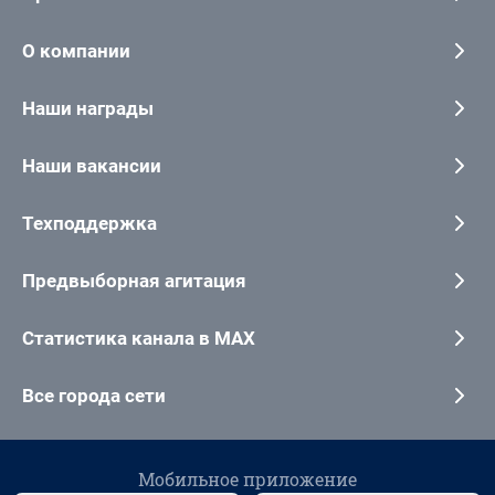
О компании
Наши награды
Наши вакансии
Техподдержка
Предвыборная агитация
Статистика канала в MAX
Все города сети
Мобильное приложение