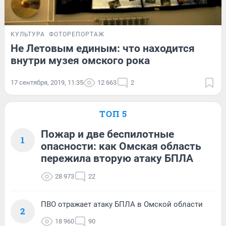
КУЛЬТУРА
ФОТОРЕПОРТАЖ
Не Летовым единым: что находится
внутри музея омского рока
17 сентября, 2019, 11:35
12 663
2
ТОП 5
Пожар и две беспилотные
1
опасности: как Омская область
пережила вторую атаку БПЛА
28 973
22
ПВО отражает атаку БПЛА в Омской области
2
18 960
90