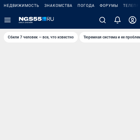
НЕДВИЖИМОСТЬ
ЗНАКОМСТВА
ПОГОДА
ФОРУМЫ
ТЕЛЕПР
Сбили 7 человек — все, что известно
Тюремная система и ее пробл