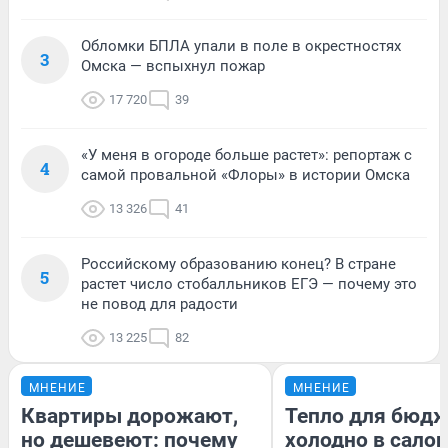
Обломки БПЛА упали в поле в окрестностях
3
Омска — вспыхнул пожар
17 720
39
«У меня в огороде больше растет»: репортаж с
4
самой провальной «Флоры» в истории Омска
13 326
41
Российскому образованию конец? В стране
5
растет число стобалльников ЕГЭ — почему это
не повод для радости
13 225
82
МНЕНИЕ
МНЕНИЕ
Квартиры дорожают,
Тепло для бюдж
но дешевеют: почему
холодно в сало