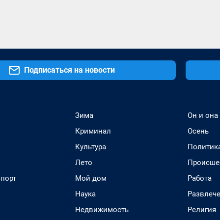
Подписаться на новости
Зима
Он и она
Криминал
Осень
Культура
Политик
Лето
Происше
спорт
Мой дом
Работа
Наука
Развлеч
Недвижимость
Религия