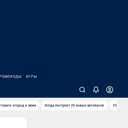
РОМОКОДЫ
ИГРЫ
товить огород к зиме
Когда поступят 35 новых автобусов
Убийца р