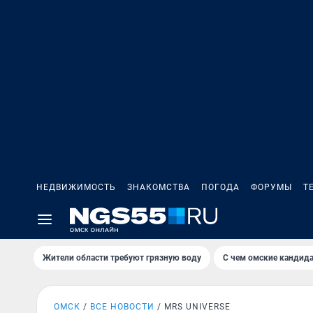
НЕДВИЖИМОСТЬ
ЗНАКОМСТВА
ПОГОДА
ФОРУМЫ
Т
Жители области требуют грязную воду
С чем омские кандида
ОМСК
ВСЕ НОВОСТИ
MRS UNIVERSE